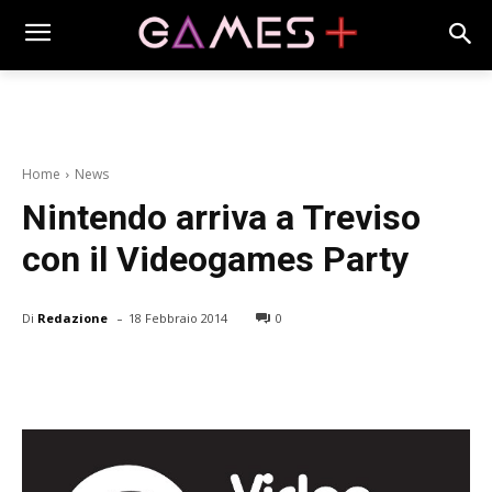
Home
News
Nintendo arriva a Treviso
con il Videogames Party
-
Di
Redazione
18 Febbraio 2014
0