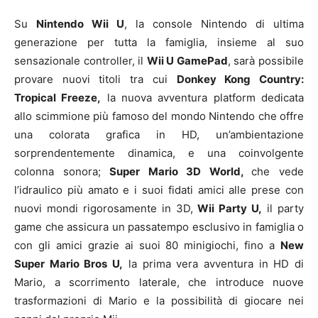
Su
Nintendo Wii U
, la console Nintendo di ultima
generazione per tutta la famiglia, insieme al suo
sensazionale controller, il
Wii U GamePad
, sarà possibile
provare nuovi titoli tra cui
Donkey Kong Country:
Tropical Freeze,
la nuova avventura platform dedicata
allo scimmione più famoso del mondo Nintendo che offre
una colorata grafica in HD, un’ambientazione
sorprendentemente dinamica, e una coinvolgente
colonna sonora;
Super Mario 3D World,
che vede
l’idraulico più amato e i suoi fidati amici alle prese con
nuovi mondi rigorosamente in 3D,
Wii Party U,
il party
game che assicura un passatempo esclusivo in famiglia o
con gli amici grazie ai suoi 80 minigiochi, fino a
New
Super Mario Bros U,
la prima vera avventura in HD di
Mario, a scorrimento laterale, che introduce nuove
trasformazioni di Mario e la possibilità di giocare nei