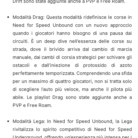
Drift sono state aggiunte anche a PVP e Free Roam.
Modalità Drag: Questa modalità ridefinisce le corse in
Need for Speed Unbound con un nuovo approccio
quando i giocatori hanno bisogno di una pausa dai
circuiti. È un deep dive nell’essenza delle corse su
strada, dove il brivido arriva dal cambio di marcia
manuale, dai cambi di corsia strategici per schivare gli
ostacoli e dall’iniezione di protossido di azoto
perfettamente temporizzata. Comprendendo una sfida
per un massimo di quattro giocatori, non si tratta solo
di scegliere l’auto più veloce, ma anche il pilota più
abile. Le playlist Drag sono state aggiunte anche a
PVP e Free Roam.
Modalità Lega: In Need for Speed Unbound, la Lega
rivitalizza lo spirito competitivo di Need for Speed
Underground, offrendo un’esperienza più intensa per i