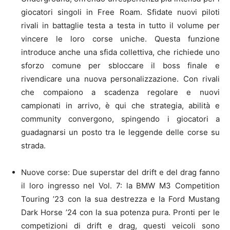
giocatori singoli in Free Roam. Sfidate nuovi piloti
rivali in battaglie testa a testa in tutto il volume per
vincere le loro corse uniche. Questa funzione
introduce anche una sfida collettiva, che richiede uno
sforzo comune per sbloccare il boss finale e
rivendicare una nuova personalizzazione. Con rivali
che compaiono a scadenza regolare e nuovi
campionati in arrivo, è qui che strategia, abilità e
community convergono, spingendo i giocatori a
guadagnarsi un posto tra le leggende delle corse su
strada.
Nuove corse: Due superstar del drift e del drag fanno
il loro ingresso nel Vol. 7: la BMW M3 Competition
Touring ’23 con la sua destrezza e la Ford Mustang
Dark Horse ’24 con la sua potenza pura. Pronti per le
competizioni di drift e drag, questi veicoli sono