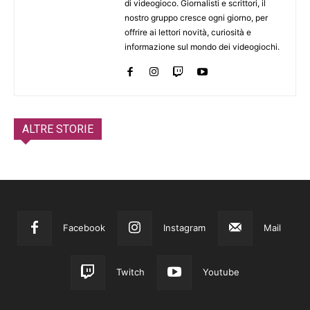
di videogioco. Giornalisti e scrittori, il
nostro gruppo cresce ogni giorno, per
offrire ai lettori novità, curiosità e
informazione sul mondo dei videogiochi.
ALTRE STORIE
Facebook
Instagram
Mail
Twitch
Youtube