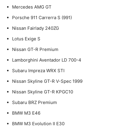
Mercedes AMG GT
Porsche 911 Carrerra S (991)
Nissan Fairlady 240ZG
Lotus Exige S
Nissan GT-R Premium
Lamborghini Aventador LD 700-4
Subaru Impreza WRX STI
Nissan Skyline GT-R V-Spec 1999
Nissan Skyline GT-R KPGC10
Subaru BRZ Premium
BMW M3 E46
BMW M3 Evolution II E30