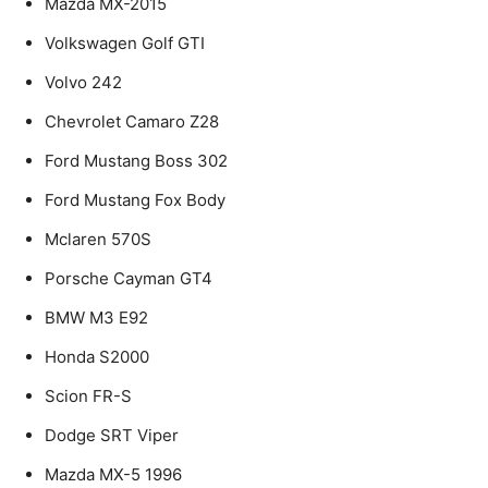
Mazda MX-2015
Volkswagen Golf GTI
Volvo 242
Chevrolet Camaro Z28
Ford Mustang Boss 302
Ford Mustang Fox Body
Mclaren 570S
Porsche Cayman GT4
BMW M3 E92
Honda S2000
Scion FR-S
Dodge SRT Viper
Mazda MX-5 1996