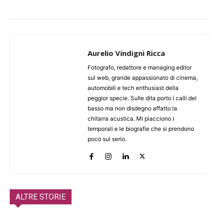
Aurelio Vindigni Ricca
Fotografo, redattore e managing editor
sul web, grande appassionato di cinema,
automobili e tech enthusiast della
peggior specie. Sulle dita porto i calli del
basso ma non disdegno affatto la
chitarra acustica. Mi piacciono i
temporali e le biografie che si prendono
poco sul serio.
ALTRE STORIE