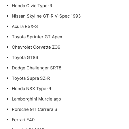
Honda Civic Type-R
Nissan Skyline GT-R V-Spec 1993
Acura RSX-S
Toyota Sprinter GT Apex
Chevrolet Corvette ZO6
Toyota GT86
Dodge Challenger SRT8
Toyota Supra SZ-R
Honda NSX Type-R
Lamborghini Murcielago
Porsche 911 Carrera S
Ferrari F40