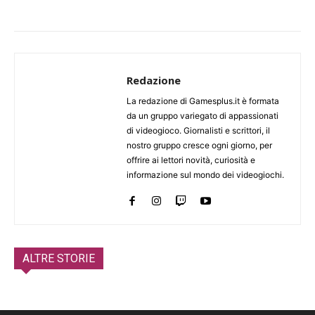
Redazione
La redazione di Gamesplus.it è formata
da un gruppo variegato di appassionati
di videogioco. Giornalisti e scrittori, il
nostro gruppo cresce ogni giorno, per
offrire ai lettori novità, curiosità e
informazione sul mondo dei videogiochi.
ALTRE STORIE