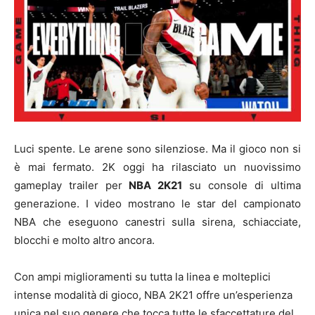
Luci spente. Le arene sono silenziose. Ma il gioco non si
è mai fermato. 2K oggi ha rilasciato un nuovissimo
gameplay trailer per
NBA 2K21
su console di ultima
generazione. I video mostrano le star del campionato
NBA che eseguono canestri sulla sirena, schiacciate,
blocchi e molto altro ancora.
Con ampi miglioramenti su tutta la linea e molteplici
intense modalità di gioco, NBA 2K21 offre un’esperienza
unica nel suo genere che tocca tutte le sfaccettature del