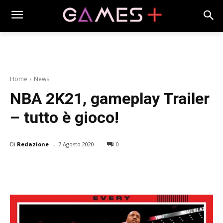
Home
News
NBA 2K21, gameplay Trailer
– tutto è gioco!
-
Di
Redazione
7 Agosto 2020
0