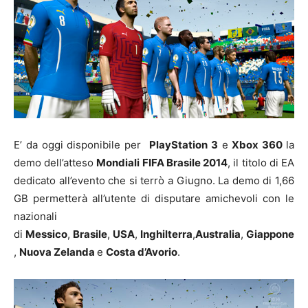
E’ da oggi disponibile per
PlayStation 3
e
Xbox 360
la
demo dell’atteso
Mondiali FIFA Brasile 2014
, il titolo di EA
dedicato all’evento che si terrò a Giugno. La demo di 1,66
GB permetterà all’utente di disputare amichevoli con le
nazionali
di
Messico
,
Brasile
,
USA
,
Inghilterra
,
Australia
,
Giappone
,
Nuova Zelanda
e
Costa d’Avorio
.