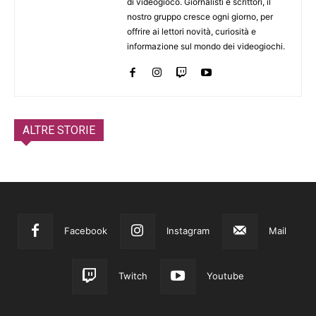
di videogioco. Giornalisti e scrittori, il
nostro gruppo cresce ogni giorno, per
offrire ai lettori novità, curiosità e
informazione sul mondo dei videogiochi.
ALTRE STORIE
Facebook
Instagram
Mail
Twitch
Youtube