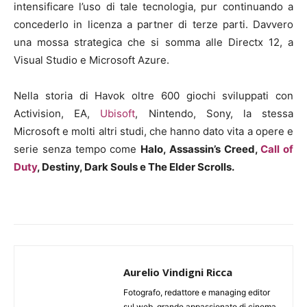
intensificare l’uso di tale tecnologia, pur continuando a
concederlo in licenza a partner di terze parti. Davvero
una mossa strategica che si somma alle Directx 12, a
Visual Studio e Microsoft Azure.
Nella storia di Havok oltre 600 giochi sviluppati con
Activision, EA,
Ubisoft
, Nintendo, Sony, la stessa
Microsoft e molti altri studi, che hanno dato vita a opere e
serie senza tempo come
Halo, Assassin’s Creed,
Call of
Duty
, Destiny, Dark Souls e The Elder Scrolls.
Aurelio Vindigni Ricca
Fotografo, redattore e managing editor
sul web, grande appassionato di cinema,