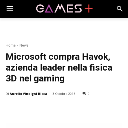
Home
News
Microsoft compra Havok,
azienda leader nella fisica
3D nel gaming
-
Di
Aurelio Vindigni Ricca
3 Ottobre 2015
0