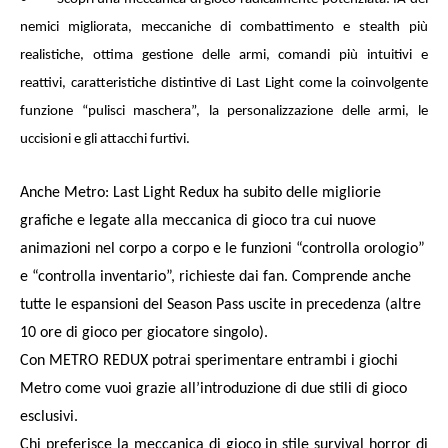
nemici migliorata, meccaniche di combattimento e stealth più
realistiche, ottima gestione delle armi, comandi più intuitivi e
reattivi, caratteristiche distintive di Last Light come la coinvolgente
funzione “pulisci maschera”, la personalizzazione delle armi, le
uccisioni e gli attacchi furtivi.
Anche Metro: Last Light Redux ha subito delle migliorie
grafiche e legate alla meccanica di gioco tra cui nuove
animazioni nel corpo a corpo e le funzioni “controlla orologio”
e “controlla inventario”, richieste dai fan. Comprende anche
tutte le espansioni del Season Pass uscite in precedenza (altre
10 ore di gioco per giocatore singolo).
Con METRO REDUX potrai sperimentare entrambi i giochi
Metro come vuoi grazie all’introduzione di due stili di gioco
esclusivi.
Chi preferisce la meccanica di gioco in stile survival horror di