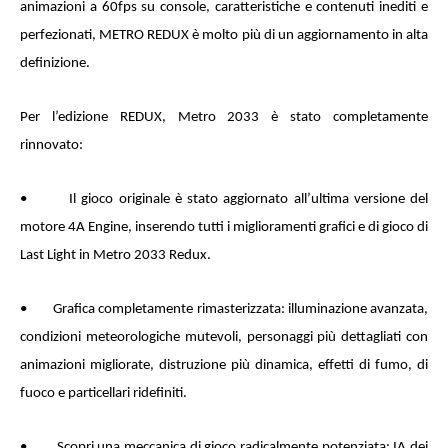
animazioni a 60fps su console, caratteristiche e contenuti inediti e
perfezionati, METRO REDUX è molto più di un aggiornamento in alta
definizione.
Per l’edizione REDUX, Metro 2033 è stato completamente
rinnovato:
• Il gioco originale è stato aggiornato all’ultima versione del
motore 4A Engine, inserendo tutti i miglioramenti grafici e di gioco di
Last Light in Metro 2033 Redux.
• Grafica completamente rimasterizzata: illuminazione avanzata,
condizioni meteorologiche mutevoli, personaggi più dettagliati con
animazioni migliorate, distruzione più dinamica, effetti di fumo, di
fuoco e particellari ridefiniti.
• Scopri una meccanica di gioco radicalmente potenziata: IA dei