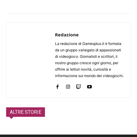
Redazione
La redazione di Gamesplus.it è formata
da un gruppo variegato di appassionati
di videogioco. Giornalisti e scrittori, il
nostro gruppo cresce ogni giorno, per
offrire ai lettori novità, curiosità e
informazione sul mondo dei videogiochi.
ALTRE STORIE