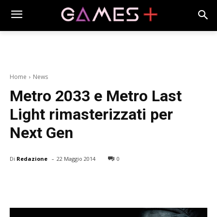
Home
News
Metro 2033 e Metro Last
Light rimasterizzati per
Next Gen
-
Di
Redazione
22 Maggio 2014
0