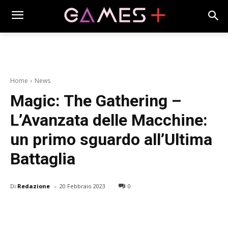
Home
News
Magic: The Gathering –
L’Avanzata delle Macchine:
un primo sguardo all’Ultima
Battaglia
-
Di
Redazione
20 Febbraio 2023
0