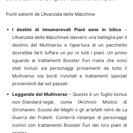
Punti salienti de L’Avanzata delle Macchine
I destini di innumerevoli Piani sono in bilico
–
L’Avanzata delle Macchine
è davvero una battaglia per il
destino del Multiverso e l’apertura di un pacchetto
dovrebbe farti tuffare un po’ in tutti i piani. Un primo
sguardo ai trattamenti Booster Fun rivela che sono
stati inclusi sia personaggi provenienti da tutto il
Multiverso sia bordi rivisitati e trattamenti speciali
provenienti dai set passati.
Leggende del Multiverso
– Questo è un foglio bonus
non-Standard-legal, come l’Archivio Mistico di
Strixhaven: Scuola dei Maghi
o gli artefatti retrò de
La
Guerra dei Fratelli
. Conterrà ristampe di personaggi
iconici con trattamento Booster Fun dei loro piani di
origine.