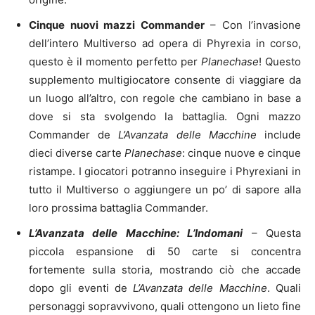
Cinque nuovi mazzi Commander
– Con l’invasione
dell’intero Multiverso ad opera di Phyrexia in corso,
questo è il momento perfetto per
Planechase
! Questo
supplemento multigiocatore consente di viaggiare da
un luogo all’altro, con regole che cambiano in base a
dove si sta svolgendo la battaglia. Ogni mazzo
Commander de
L’Avanzata delle Macchine
include
dieci diverse carte
Planechase
: cinque nuove e cinque
ristampe. I giocatori potranno inseguire i Phyrexiani in
tutto il Multiverso o aggiungere un po’ di sapore alla
loro prossima battaglia Commander.
L’Avanzata delle Macchine: L’Indomani
– Questa
piccola espansione di 50 carte si concentra
fortemente sulla storia, mostrando ciò che accade
dopo gli eventi de
L’Avanzata delle Macchine
. Quali
personaggi sopravvivono, quali ottengono un lieto fine