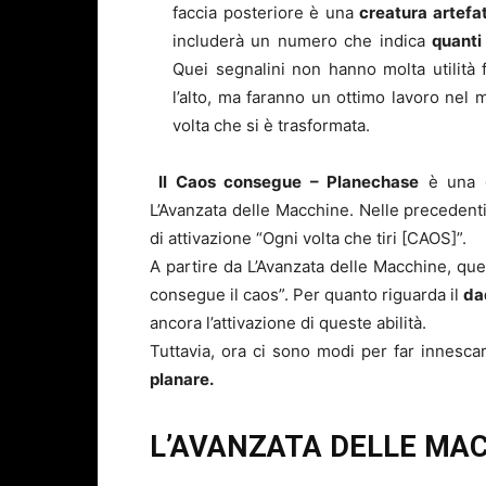
faccia posteriore è una
creatura artefa
includerà un numero che indica
quanti
Quei segnalini non hanno molta utilità f
l’alto, ma faranno un ottimo lavoro nel m
volta che si è trasformata.
Il Caos consegue – Planechase
è una c
L’Avanzata delle Macchine. Nelle precedent
di attivazione “Ogni volta che tiri [CAOS]”.
A partire da L’Avanzata delle Macchine, que
consegue il caos”. Per quanto riguarda il
da
ancora l’attivazione di queste abilità.
Tuttavia, ora ci sono modi per far innesca
planare.
L’AVANZATA DELLE MAC