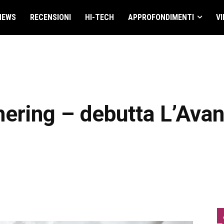
NEWS
RECENSIONI
HI-TECH
APPROFONDIMENTI
VI
ering – debutta L’Avan