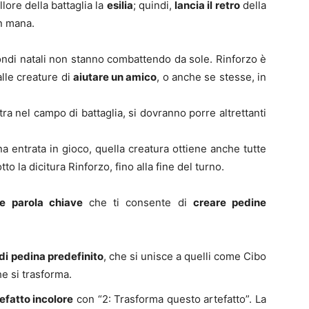
llore della battaglia la
esilia
; quindi,
lancia il retro
della
in mana.
ndi natali non stanno combattendo da sole. Rinforzo è
lle creature di
aiutare un amico
, o anche se stesse, in
a nel campo di battaglia, si dovranno porre altrettanti
a entrata in gioco, quella creatura ottiene anche tutte
tto la dicitura Rinforzo, fino alla fine del turno.
e parola chiave
che ti consente di
creare pedine
di pedina predefinito
, che si unisce a quelli come Cibo
e si trasforma.
efatto incolore
con “2: Trasforma questo artefatto”. La