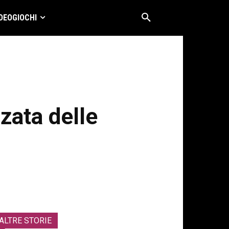
DEOGIOCHI
zata delle
ALTRE STORIE