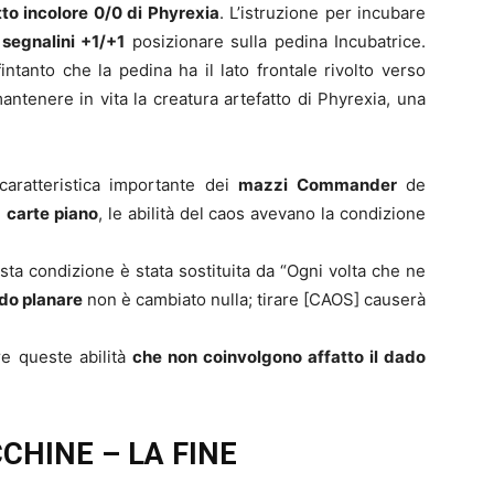
tto incolore 0/0 di Phyrexia
. L’istruzione per incubare
 segnalini +1/+1
posizionare sulla pedina Incubatrice.
intanto che la pedina ha il lato frontale rivolto verso
antenere in vita la creatura artefatto di Phyrexia, una
aratteristica importante dei
mazzi Commander
de
i
carte piano
, le abilità del caos avevano la condizione
sta condizione è stata sostituita da “Ogni volta che ne
do planare
non è cambiato nulla; tirare [CAOS] causerà
re queste abilità
che non coinvolgono affatto il dado
CHINE – LA FINE