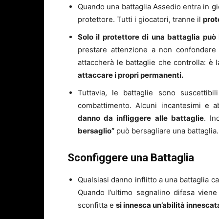
Quando una battaglia Assedio entra in gi
protettore. Tutti i giocatori, tranne il
prot
Solo il protettore di una battaglia pu
prestare attenzione a non confondere il 
attaccherà le battaglie che controlla: è 
attaccare i propri permanenti.
Tuttavia, le battaglie sono suscetti
combattimento. Alcuni incantesimi e a
danno da infliggere alle battaglie
. In
bersaglio”
può bersagliare una battaglia.
Sconfiggere una Battaglia
Qualsiasi danno inflitto a una battaglia c
Quando l’ultimo segnalino difesa viene
sconfitta e
si innesca un’abilità innescat