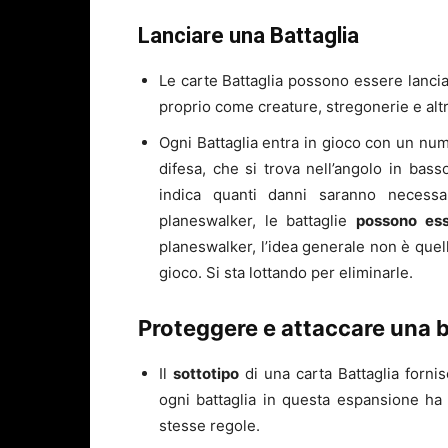
Lanciare una Battaglia
Le carte Battaglia possono essere lanci
proprio come creature, stregonerie e alt
Ogni Battaglia entra in gioco con un nu
difesa, che si trova nell’angolo in bass
indica quanti danni saranno necessa
planeswalker, le battaglie
possono ess
planeswalker, l’idea generale non è quel
gioco. Si sta lottando per eliminarle.
Proteggere e attaccare una b
Il
sottotipo
di una carta Battaglia forni
ogni battaglia in questa espansione ha 
stesse regole.