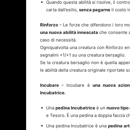
Quando questa abilità si risolve, il contro
carta dall’esilio,
senza pagarne
il costo 
Rinforzo
– Le forze che difendono i loro mo
una nuova abilità innescata
che consente a
caso di necessità.
Ogniqualvolta una creatura con Rinforzo entr
segnalini +1/+1 su una creatura bersaglio.
Se la creatura bersaglio non è quella appen
le abilità della creatura originale riportate so
Incubare
– Incubare è
una nuova azion
Incubatrice.
Una
pedina Incubatrice
è un
nuovo tipo 
e Tesoro. È una pedina a doppia faccia ch
Una pedina Incubatrice è una
pedina art