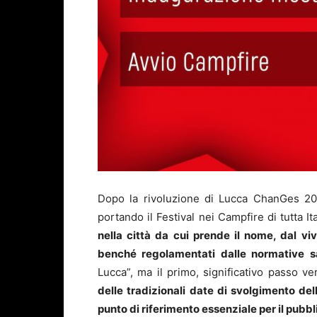
Dopo la rivoluzione di Lucca ChanGes 202
portando il Festival nei Campfire di tutta It
nella città da cui prende il nome, dal vi
benché regolamentati dalle normative sa
Lucca”, ma il primo, significativo passo v
delle tradizionali date di svolgimento dell
punto di riferimento essenziale per il pubbli