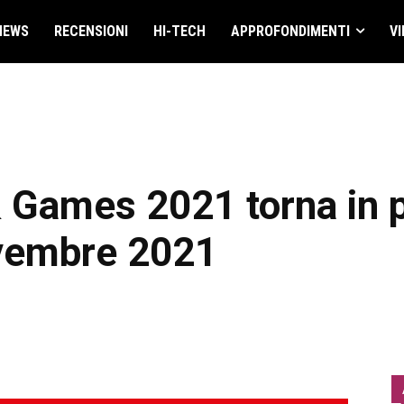
NEWS
RECENSIONI
HI-TECH
APPROFONDIMENTI
VI
 Games 2021 torna in p
ovembre 2021