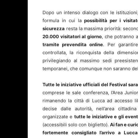
Dopo un intenso dialogo con le istituzioni,
formula in cui la
possibilità per i visit
sicurezza
resta la massima priorità: secondo
20.000 visitatori al giorno
, che potranno
tramite prevendita online
. Per garantire
controllata, la riconquista della dimensi
privilegiando al massimo sedi preesistenti
temporanei, che comunque non saranno del 
Tutte le iniziative ufficiali del Festival s
comprese le sale conferenza, l’Area Junior
rimanendo la città di Lucca ad accesso lib
decise dalle autorità, nell’area cittadi
organizzate e
tutte le iniziative e gli even
(accessibili solo con biglietto).
Ai fan e curi
fortemente consigliato l’arrivo a Lucc