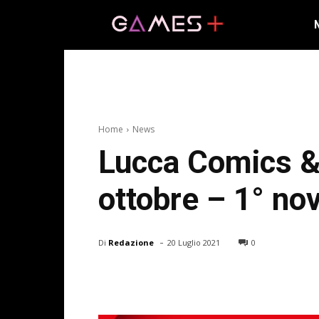
Home
News
Lucca Comics &
ottobre – 1° n
-
Di
Redazione
20 Luglio 2021
0