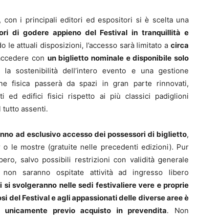
 con i principali editori ed espositori si è scelta una
atori di godere appieno del Festival in tranquillità e
 le attuali disposizioni, l’accesso sarà limitato a
circa
 accedere con
un biglietto nominale e disponibile solo
 la sostenibilità dell’intero evento e una gestione
one fisica passerà da spazi in gran parte rinnovati,
 ed edifici fisici rispetto ai più classici padiglioni
tutto assenti.
aranno ad esclusivo accesso dei possessori di biglietto
,
 o le mostre (gratuite nelle precedenti edizioni). Pur
ero, salvo possibili restrizioni con validità generale
na non saranno ospitate attività ad ingresso libero
ti si svolgeranno nelle sedi festivaliere vere e proprie
osi del Festival e agli appassionati delle diverse aree è
a unicamente previo acquisto in prevendita
. Non