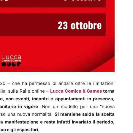
0 – che ha permesso di andare oltre le limitazioni
alia, sulla Rai e online –
Lucca Comics & Games
torna
vo, con eventi, incontri e appuntamenti
in presenza,
nitarie in vigore
. Non un modello per una “nuova
erso una nuova normalità.
Si mantiene salda la scelta
a manifestazione e resta infatti invariato il periodo,
co e gli espositori.