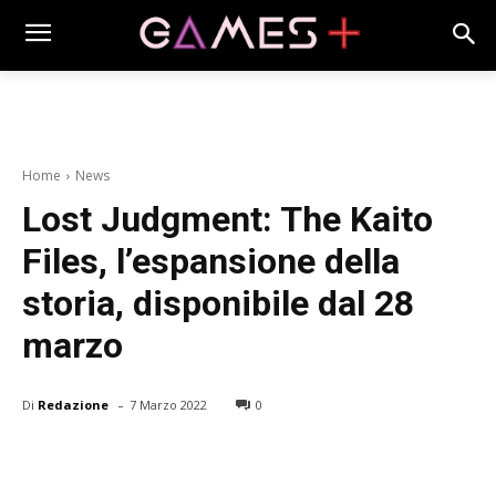
Home
News
Lost Judgment: The Kaito
Files, l’espansione della
storia, disponibile dal 28
marzo
-
Di
Redazione
7 Marzo 2022
0