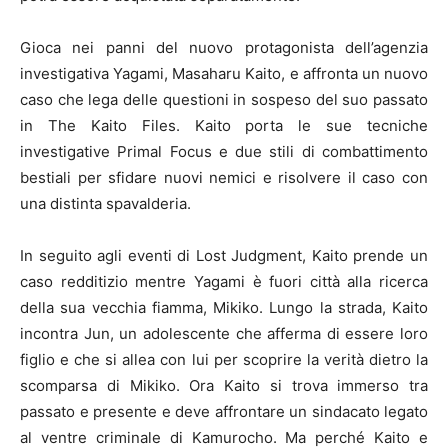
Gioca nei panni del nuovo protagonista dell’agenzia
investigativa Yagami, Masaharu Kaito, e affronta un nuovo
caso che lega delle questioni in sospeso del suo passato
in The Kaito Files. Kaito porta le sue tecniche
investigative Primal Focus e due stili di combattimento
bestiali per sfidare nuovi nemici e risolvere il caso con
una distinta spavalderia.
In seguito agli eventi di Lost Judgment, Kaito prende un
caso redditizio mentre Yagami è fuori città alla ricerca
della sua vecchia fiamma, Mikiko. Lungo la strada, Kaito
incontra Jun, un adolescente che afferma di essere loro
figlio e che si allea con lui per scoprire la verità dietro la
scomparsa di Mikiko. Ora Kaito si trova immerso tra
passato e presente e deve affrontare un sindacato legato
al ventre criminale di Kamurocho. Ma perché Kaito e