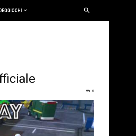
DEOGIOCHI
ficiale
0