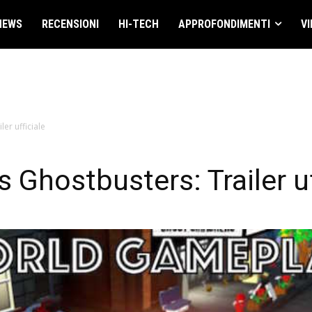
NEWS
RECENSIONI
HI-TECH
APPROFONDIMENTI
VI
er ufficiale
Ghostbusters: Trailer uf