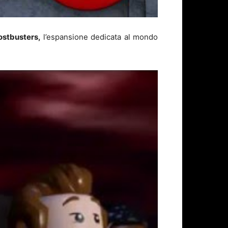
ostbusters,
l’espansione dedicata al mondo