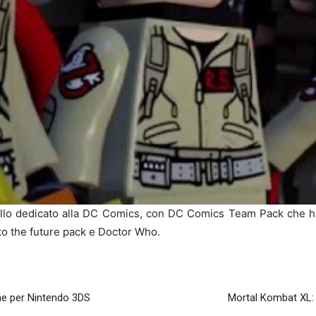
ello dedicato alla DC Comics, con DC Comics Team Pack che ha
to the future pack e Doctor Who.
one per Nintendo 3DS
Mortal Kombat XL: i