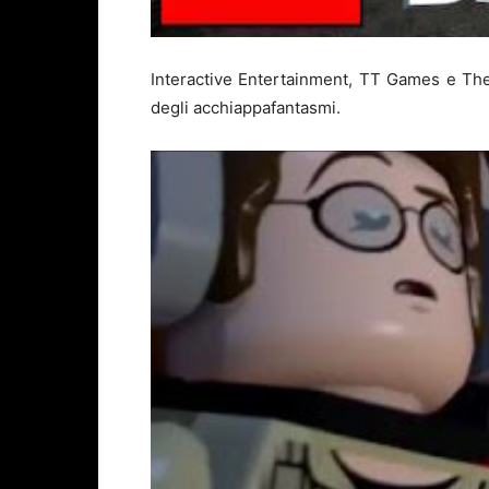
Interactive Entertainment, TT Games e The
degli acchiappafantasmi.