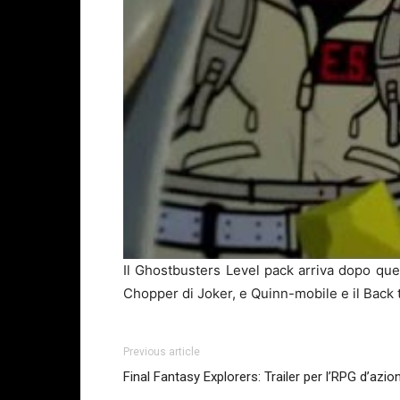
Il Ghostbusters Level pack arriva dopo qu
Chopper di Joker, e Quinn-mobile e il Back 
Previous article
Final Fantasy Explorers: Trailer per l’RPG d’azi