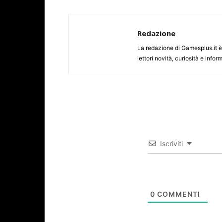
Redazione
La redazione di Gamesplus.it è f
lettori novità, curiosità e inf
Iscriviti
0
COMMENTI