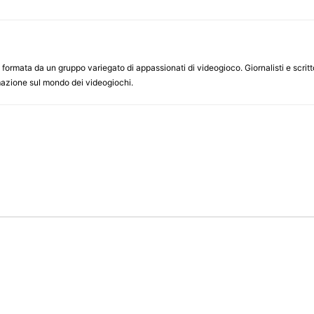
ormata da un gruppo variegato di appassionati di videogioco. Giornalisti e scrittor
ormazione sul mondo dei videogiochi.