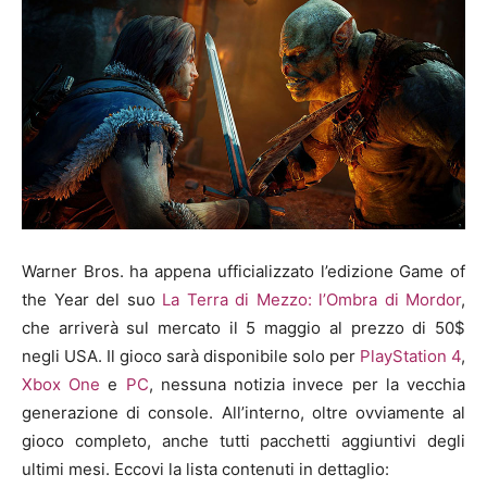
Warner Bros. ha appena ufficializzato l’edizione Game of
the Year del suo
La Terra di Mezzo: l’Ombra di Mordor
,
che arriverà sul mercato il 5 maggio al prezzo di 50$
negli USA. Il gioco sarà disponibile solo per
PlayStation 4
,
Xbox One
e
PC
, nessuna notizia invece per la vecchia
generazione di console. All’interno, oltre ovviamente al
gioco completo, anche tutti pacchetti aggiuntivi degli
ultimi mesi. Eccovi la lista contenuti in dettaglio: