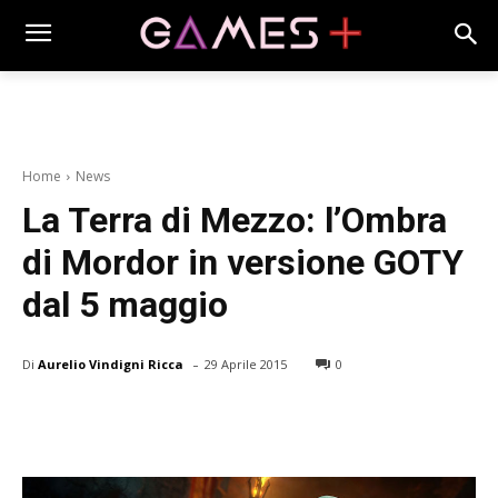
Home
News
La Terra di Mezzo: l’Ombra
di Mordor in versione GOTY
dal 5 maggio
-
Di
Aurelio Vindigni Ricca
29 Aprile 2015
0