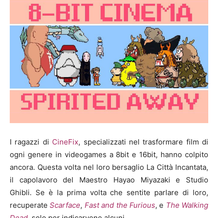
I ragazzi di
CineFix
, specializzati nel trasformare film di
ogni genere in videogames a 8bit e 16bit, hanno colpito
ancora. Questa volta nel loro bersaglio La Città Incantata,
il capolavoro del Maestro Hayao Miyazaki e Studio
Ghibli. Se è la prima volta che sentite parlare di loro,
recuperate
Scarface
,
Fast and the Furious
, e
The Walking
Dead
, solo per indicarvene alcuni.