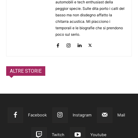
automobili e tech enthusiast della
peggior specie. Sulle dita porto i calli del
basso ma non disdegno affatto la
chitarra acustica. Mi piacciono i
temporali e le biografie che si prendono
poco sul serio.
ALTRE STORIE
Facebook
Instagram
Mail
Twitch
Youtube