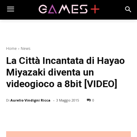
Home
News
La Città Incantata di Hayao
Miyazaki diventa un
videogioco a 8bit [VIDEO]
-
Di
Aurelio Vindigni Ricca
3 Maggio 2015
0