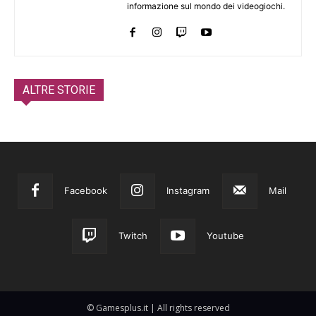
informazione sul mondo dei videogiochi.
ALTRE STORIE
Facebook
Instagram
Mail
Twitch
Youtube
© Gamesplus.it | All rights reserved