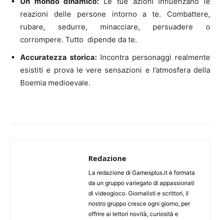
Un mondo dinamico:
Le tue azioni influenzano le
reazioni delle persone intorno a te. Combattere,
rubare, sedurre, minacciare, persuadere o
corrompere. Tutto dipende da te.
Accuratezza storica:
Incontra personaggi realmente
esistiti e prova le vere sensazioni e l’atmosfera della
Boemia medioevale.
Redazione
La redazione di Gamesplus.it è formata
da un gruppo variegato di appassionati
di videogioco. Giornalisti e scrittori, il
nostro gruppo cresce ogni giorno, per
offrire ai lettori novità, curiosità e