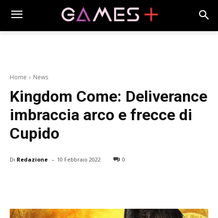
Home
News
Kingdom Come: Deliverance
imbraccia arco e frecce di
Cupido
-
Di
Redazione
10 Febbraio 2022
0