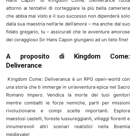
Hans Capon” di Kingdom Come: Deliverance ruota
attorno ai tentativi di corteggiare la più bella cameriera
che abbia mai visto e il suo successo non dipenderà solo
dalla sua maestria nell’arte dell’amore – ma anche dal suo
fidato gregario, tu – assicurati che le avventure amorose
del coraggioso Sir Hans Capon giungano ad un lieto fine!
A proposito di Kingdom Come:
Deliverance
Kingdom Come: Deliverance è un RPG open-world con
una storia che ti immerge in un’avventura epica nel Sacro
Romano Impero. Vendica la morte dei tuoi genitori
mentre combatti le forze nemiche, parti per missioni
rivoluzionarie e compi scelte importanti. Esplora
maestosi castelli, foreste lussureggianti, villaggi fiorenti e
innumerevoli altri scenari realistici nella Boemia
medievale!