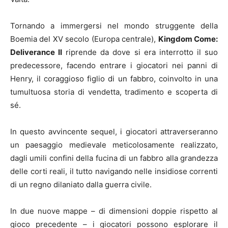
Tornando a immergersi nel mondo struggente della
Boemia del XV secolo (Europa centrale),
Kingdom Come:
Deliverance II
riprende da dove si era interrotto il suo
predecessore, facendo entrare i giocatori nei panni di
Henry, il coraggioso figlio di un fabbro, coinvolto in una
tumultuosa storia di vendetta, tradimento e scoperta di
sé.
In questo avvincente sequel, i giocatori attraverseranno
un paesaggio medievale meticolosamente realizzato,
dagli umili confini della fucina di un fabbro alla grandezza
delle corti reali, il tutto navigando nelle insidiose correnti
di un regno dilaniato dalla guerra civile.
In due nuove mappe – di dimensioni doppie rispetto al
gioco precedente – i giocatori possono esplorare il