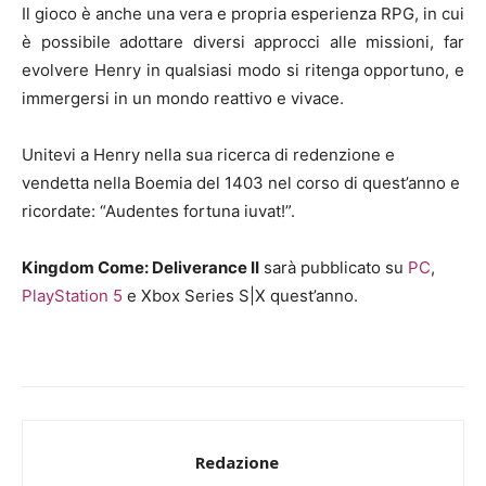
Il gioco è anche una vera e propria esperienza RPG, in cui
è possibile adottare diversi approcci alle missioni, far
evolvere Henry in qualsiasi modo si ritenga opportuno, e
immergersi in un mondo reattivo e vivace.
Unitevi a Henry nella sua ricerca di redenzione e
vendetta nella Boemia del 1403 nel corso di quest’anno e
ricordate: “Audentes fortuna iuvat!”.
Kingdom Come: Deliverance II
sarà pubblicato su
PC
,
PlayStation 5
e Xbox Series S|X quest’anno.
Redazione