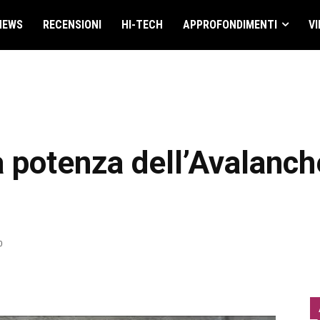
NEWS
RECENSIONI
HI-TECH
APPROFONDIMENTI
VI
a potenza dell’Avalanch
0