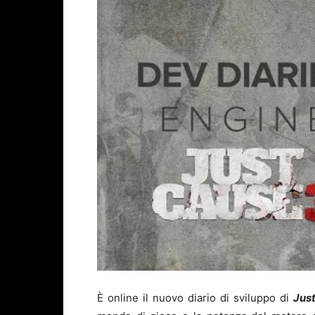
È online il nuovo diario di sviluppo di
Jus