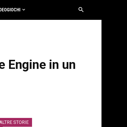
DEOGIOCHI
e Engine in un
ALTRE STORIE