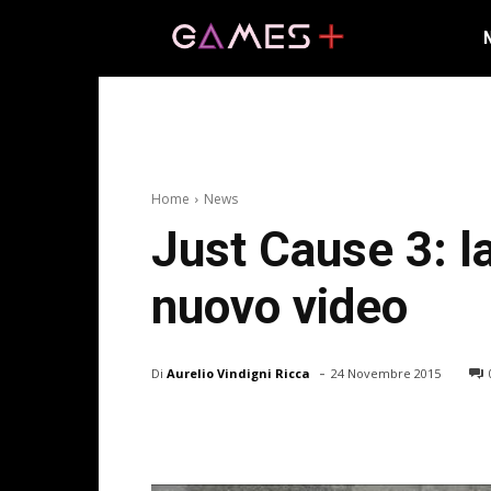
Home
News
Just Cause 3: l
nuovo video
-
Di
Aurelio Vindigni Ricca
24 Novembre 2015