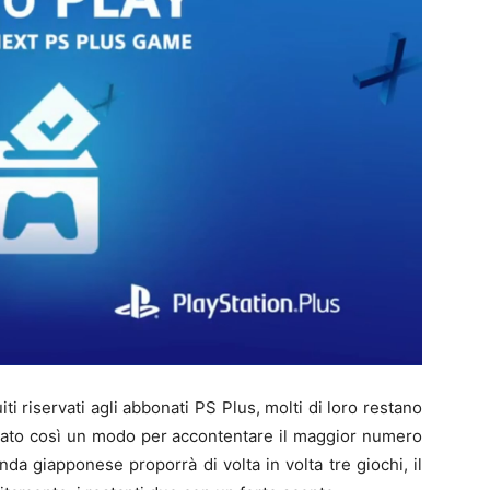
ti riservati agli abbonati PS Plus, molti di loro restano
gitato così un modo per accontentare il maggior numero
enda giapponese proporrà di volta in volta tre giochi, il