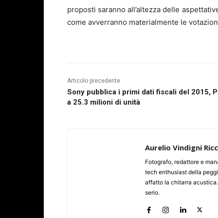
proposti saranno all’altezza delle aspettati
come avverranno materialmente le votazion
Articolo precedente
Sony pubblica i primi dati fiscali del 2015, 
a 25.3 milioni di unità
Aurelio Vindigni Ric
Fotografo, redattore e man
tech enthusiast della peggi
affatto la chitarra acustica
serio.