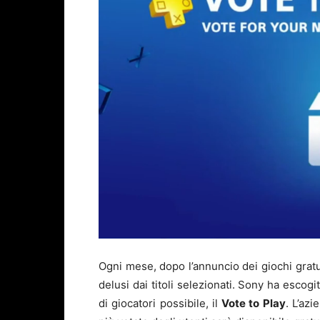
Ogni mese, dopo l’annuncio dei giochi gratui
delusi dai titoli selezionati. Sony ha esco
di giocatori possibile, il
Vote to Play
. L’azi