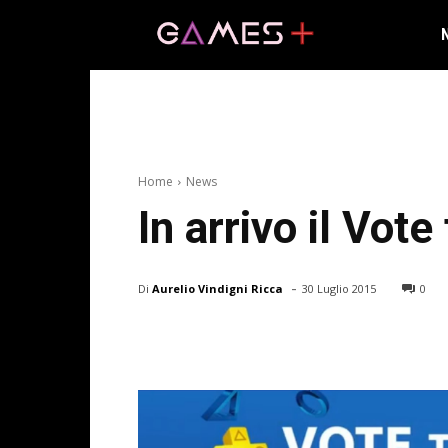
Home
News
In arrivo il Vot
-
Di
Aurelio Vindigni Ricca
30 Luglio 2015
0