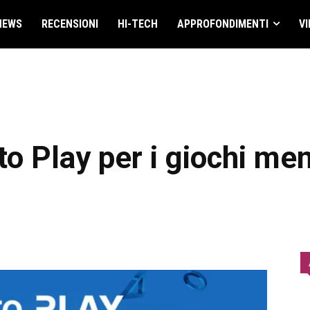
NEWS
RECENSIONI
HI-TECH
APPROFONDIMENTI
VI
e to Play per i giochi me