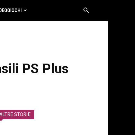
DEOGIOCHI
nsili PS Plus
ALTRE STORIE