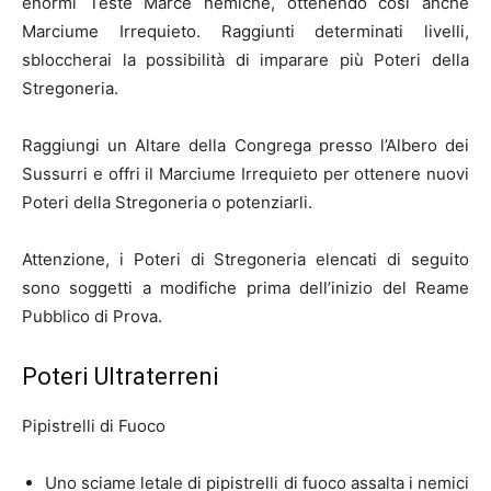
enormi Teste Marce nemiche, ottenendo così anche
Marciume Irrequieto. Raggiunti determinati livelli,
sbloccherai la possibilità di imparare più Poteri della
Stregoneria.
Raggiungi un Altare della Congrega presso l’Albero dei
Sussurri e offri il Marciume Irrequieto per ottenere nuovi
Poteri della Stregoneria o potenziarli.
Attenzione, i Poteri di Stregoneria elencati di seguito
sono soggetti a modifiche prima dell’inizio del Reame
Pubblico di Prova.
Poteri Ultraterreni
Pipistrelli di Fuoco
Uno sciame letale di pipistrelli di fuoco assalta i nemici