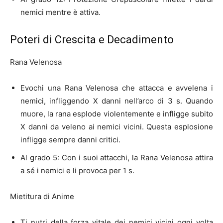
nemici mentre è attiva.
Poteri di Crescita e Decadimento
Rana Velenosa
Evochi una Rana Velenosa che attacca e avvelena i
nemici, infliggendo X danni nell’arco di 3 s. Quando
muore, la rana esplode violentemente e infligge subito
X danni da veleno ai nemici vicini. Questa esplosione
infligge sempre danni critici.
Al grado 5: Con i suoi attacchi, la Rana Velenosa attira
a sé i nemici e li provoca per 1 s.
Mietitura di Anime
Ti nutri della forza vitale dei nemici vicini ogni volta