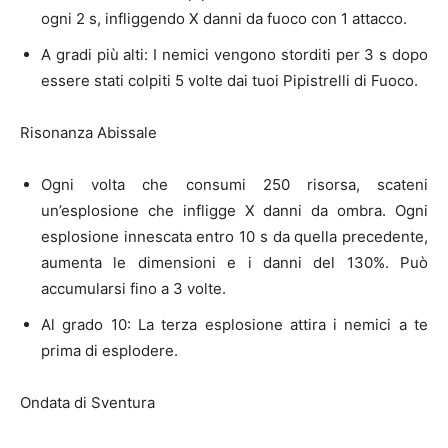
ogni 2 s, infliggendo X danni da fuoco con 1 attacco.
A gradi più alti: I nemici vengono storditi per 3 s dopo
essere stati colpiti 5 volte dai tuoi Pipistrelli di Fuoco.
Risonanza Abissale
Ogni volta che consumi 250 risorsa, scateni
un’esplosione che infligge X danni da ombra. Ogni
esplosione innescata entro 10 s da quella precedente,
aumenta le dimensioni e i danni del 130%. Può
accumularsi fino a 3 volte.
Al grado 10: La terza esplosione attira i nemici a te
prima di esplodere.
Ondata di Sventura