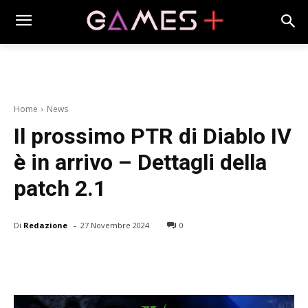
Home
News
Il prossimo PTR di Diablo IV
è in arrivo – Dettagli della
patch 2.1
-
Di
Redazione
27 Novembre 2024
0