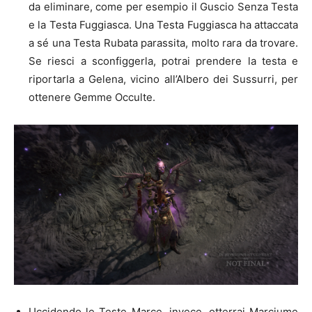
da eliminare, come per esempio il Guscio Senza Testa
e la Testa Fuggiasca. Una Testa Fuggiasca ha attaccata
a sé una Testa Rubata parassita, molto rara da trovare.
Se riesci a sconfiggerla, potrai prendere la testa e
riportarla a Gelena, vicino all’Albero dei Sussurri, per
ottenere Gemme Occulte.
Uccidendo le Teste Marce, invece, otterrai Marciume