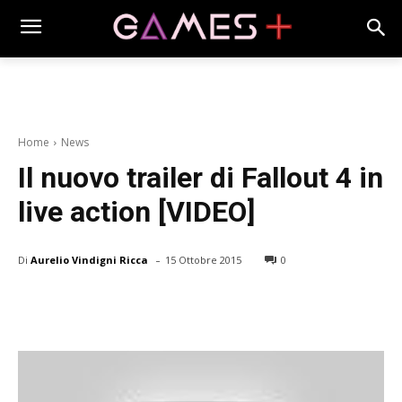
Home
News
Il nuovo trailer di Fallout 4 in
live action [VIDEO]
-
Di
Aurelio Vindigni Ricca
15 Ottobre 2015
0