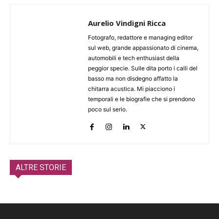
Aurelio Vindigni Ricca
Fotografo, redattore e managing editor
sul web, grande appassionato di cinema,
automobili e tech enthusiast della
peggior specie. Sulle dita porto i calli del
basso ma non disdegno affatto la
chitarra acustica. Mi piacciono i
temporali e le biografie che si prendono
poco sul serio.
ALTRE STORIE