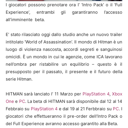
I giocatori possono prenotare ora l’ ‘Intro Pack’ o il ‘Full
Experience’, entrambi gli garantiranno l’accesso
all’imminente beta.
E’ stato rilasciato oggi dallo studio anche un nuovo trailer
intitolato ‘World of Assassination’. Il mondo di Hitman è un
luogo di violenza nascosta, accordi segreti e sanguinosi
omicidi. È un mondo in cui le agenzie, come ICA lavorano
nell’ombra per ristabilire un equilibrio – questo è il
presupposto per il passato, il presente e il futuro della
serie Hitman.
HITMAN sarà lanciato l’ 11 Marzo per
PlayStation 4
,
Xbox
One
e
PC
. La beta di HITMAN sarà disponibile dal 12 al 14
Febbraio su
PlayStation 4
e dal 19 al 21
Ferbbraio su
PC
. I
giocatori che effettueranno il pre-order dell’Intro Pack o
del Full Experience avranno accesso garantito alla Beta.