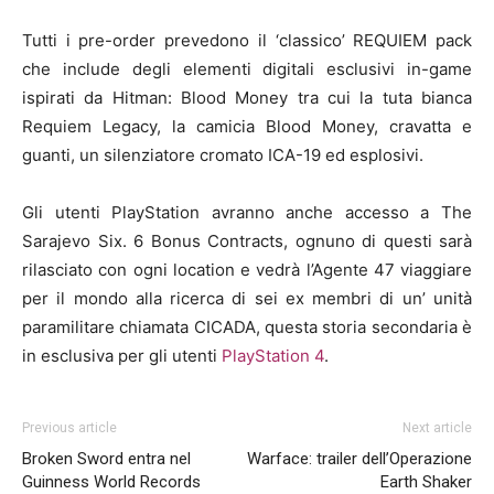
Tutti i pre-order prevedono il ‘classico’ REQUIEM pack
che include degli elementi digitali esclusivi in-game
ispirati da Hitman: Blood Money tra cui la tuta bianca
Requiem Legacy, la camicia Blood Money, cravatta e
guanti, un silenziatore cromato ICA-19 ed esplosivi.
Gli utenti PlayStation avranno anche accesso a The
Sarajevo Six. 6 Bonus Contracts, ognuno di questi sarà
rilasciato con ogni location e vedrà l’Agente 47 viaggiare
per il mondo alla ricerca di sei ex membri di un’ unità
paramilitare chiamata CICADA, questa storia secondaria è
in esclusiva per gli utenti
PlayStation 4
.
Previous article
Next article
Broken Sword entra nel
Warface: trailer dell’Operazione
Guinness World Records
Earth Shaker