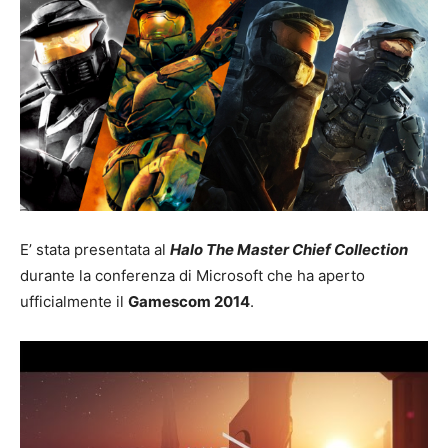
E’ stata presentata al
Halo The Master Chief Collection
durante la conferenza di Microsoft che ha aperto
ufficialmente il
Gamescom 2014
.