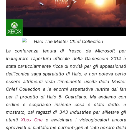
La conferenza tenuta di fresco da Microsoft per
inaugurare l’apertura ufficiale della Gamescom 2014 è
stata particolarmente ricca di novità per gli appassionati
dell’iconica saga sparatutto di Halo, e non poteva certo
essere altrimenti vista l’imminente uscita della Master
Chief Collection e le enormi aspettative nutrite dai fan
per il progetto di Halo 5: Guardians. Ma andiamo con
ordine e scopriamo insieme cosa è stato detto, e
mostrato, dai ragazzi di 343 Industries per allietare gli
utenti
Xbox One
e avvicinare i videogiocatori ancora
sprovvisti di piattaforme current-gen al “lato boxaro della