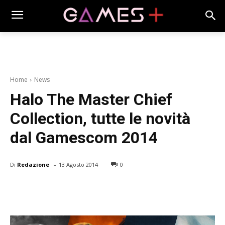
Home
News
Halo The Master Chief
Collection, tutte le novità
dal Gamescom 2014
-
Di
Redazione
13 Agosto 2014
0