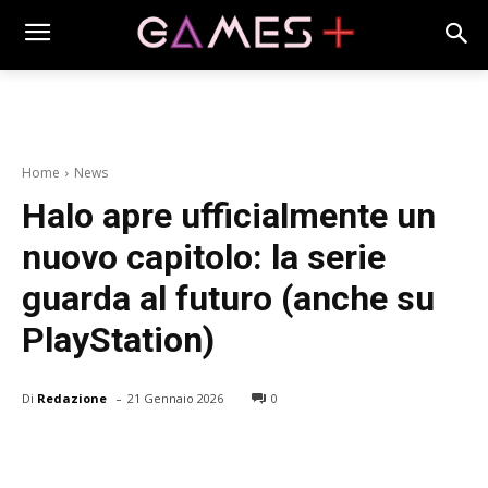
Home
News
Halo apre ufficialmente un
nuovo capitolo: la serie
guarda al futuro (anche su
PlayStation)
-
Di
Redazione
21 Gennaio 2026
0