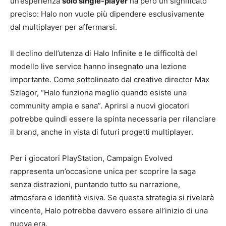
un’esperienza
solo single-player
ha però un significato
preciso: Halo non vuole più dipendere esclusivamente
dal multiplayer per affermarsi.
Il declino dell’utenza di Halo Infinite e le difficoltà del
modello live service hanno insegnato una lezione
importante. Come sottolineato dal creative director Max
Szlagor, “Halo funziona meglio quando esiste una
community ampia e sana”. Aprirsi a nuovi giocatori
potrebbe quindi essere la spinta necessaria per rilanciare
il brand, anche in vista di futuri progetti multiplayer.
Per i giocatori PlayStation, Campaign Evolved
rappresenta un’occasione unica per scoprire la saga
senza distrazioni, puntando tutto su narrazione,
atmosfera e identità visiva. Se questa strategia si rivelerà
vincente, Halo potrebbe davvero essere all’inizio di una
nuova era.