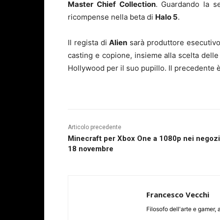
Master Chief Collection
. Guardando la se
ricompense nella beta di
Halo 5
.
Il regista di
Alien
sarà produttore esecutivo,
casting e copione, insieme alla scelta delle
Hollywood per il suo pupillo. Il precedente è 
Articolo precedente
Minecraft per Xbox One a 1080p nei negozi 
18 novembre
Francesco Vecchi
Filosofo dell'arte e game