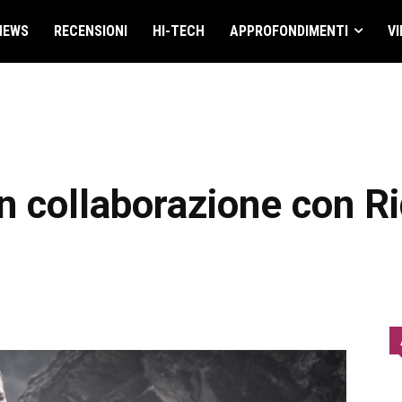
NEWS
RECENSIONI
HI-TECH
APPROFONDIMENTI
VI
in collaborazione con R