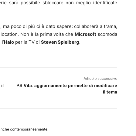
rie sarà possibile sbloccare non meglio identificate
 ma poco di più ci è dato sapere: collaborerà a trama,
 location. Non è la prima volta che
Microsoft
scomoda
l’
Halo
per la TV di
Steven Spielberg
.
Articolo successivo
il
PS Vita: aggiornamento permette di modificare
il tema
r, anche contemporaneamente.