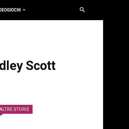
DEOGIOCHI
idley Scott
ALTRE STORIE