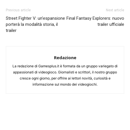
Previous article
Next article
Street Fighter V: un’espansione
Final Fantasy Explorers: nuovo
porterà la modalità storia, il
trailer ufficiale
trailer
Redazione
La redazione di Gamesplus.it è formata da un gruppo variegato di
appassionati di videogioco. Giornalisti e scrittori, il nostro gruppo
cresce ogni giorno, per offrire ai lettori novità, curiosità e
informazione sul mondo dei videogiochi.