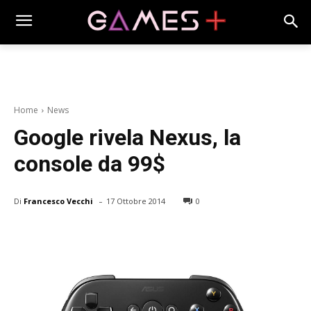
Home
News
Google rivela Nexus, la
console da 99$
-
Di
Francesco Vecchi
17 Ottobre 2014
0