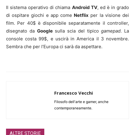
Il sistema operativo di chiama
Android TV
, ed è in grado
di ospitare giochi e app come
Netflix
per la visione dei
film. Per 40$ è disponibile separatamente il controller,
disegnato da
Google
sulla scia del tipico
gamepad
. La
console costa 99$, e uscirà in America il 3 novembre.
Sembra che per l’Europa ci sarà da aspettare.
Francesco Vecchi
Filosofo dell'arte e gamer, anche
contemporaneamente.
ALTRE STORIE