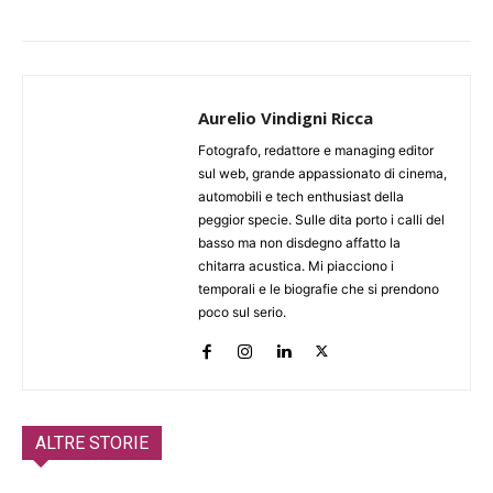
Aurelio Vindigni Ricca
Fotografo, redattore e managing editor
sul web, grande appassionato di cinema,
automobili e tech enthusiast della
peggior specie. Sulle dita porto i calli del
basso ma non disdegno affatto la
chitarra acustica. Mi piacciono i
temporali e le biografie che si prendono
poco sul serio.
ALTRE STORIE