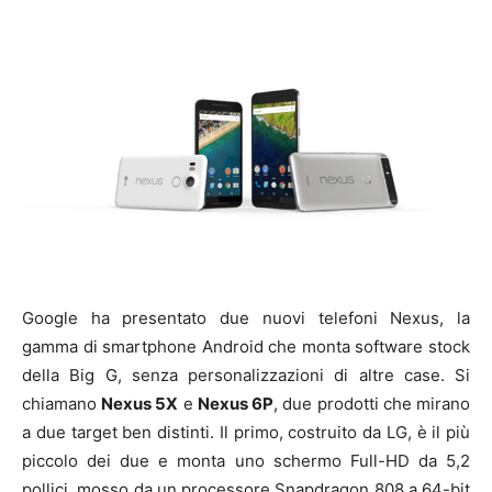
Google ha presentato due nuovi telefoni Nexus, la
gamma di smartphone Android che monta software stock
della Big G, senza personalizzazioni di altre case. Si
chiamano
Nexus 5X
e
Nexus 6P
, due prodotti che mirano
a due target ben distinti. Il primo, costruito da LG, è il più
piccolo dei due e monta uno schermo Full-HD da 5,2
pollici, mosso da un processore Snapdragon 808 a 64-bit