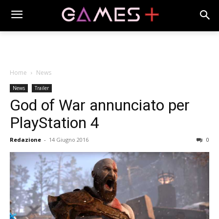
Home
News
News
Trailer
God of War annunciato per
PlayStation 4
Redazione
-
14 Giugno 2016
0