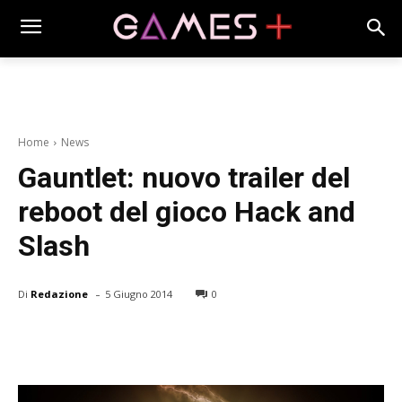
Home
News
Gauntlet: nuovo trailer del
reboot del gioco Hack and
Slash
-
Di
Redazione
5 Giugno 2014
0