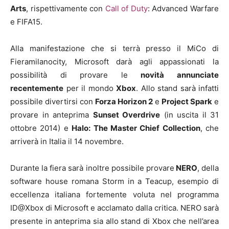
Arts
, rispettivamente con
Call of Duty
: Advanced Warfare
e FIFA15.
Alla manifestazione che si terrà presso il MiCo di
Fieramilanocity, Microsoft darà agli appassionati la
possibilità di provare le
novità annunciate
recentemente
per il mondo
Xbox
. Allo stand sarà infatti
possibile divertirsi con
Forza Horizon 2
e
Project Spark
e
provare in anteprima
Sunset Overdrive
(in uscita il 31
ottobre 2014) e
Halo: The Master Chief Collection
, che
arriverà in Italia il 14 novembre.
Durante la fiera sarà inoltre possibile provare
NERO
, della
software house romana Storm in a Teacup, esempio di
eccellenza italiana fortemente voluta nel programma
ID@Xbox di Microsoft e acclamato dalla critica. NERO sarà
presente in anteprima sia allo stand di Xbox che nell’area