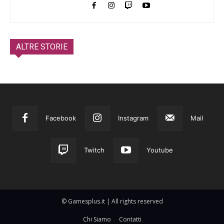
ALTRE STORIE
Facebook
Instagram
Mail
Twitch
Youtube
© Gamesplus.it | All rights reserved
Chi Siamo
Contatti