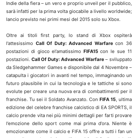
Indie della fiera – un vero e proprio unveil per il pubblico,
sarà infatti per la prima volta giocabile a livello worldwide;
lancio previsto nei primi mesi del 2015 solo su Xbox.
Oltre ai titoli first party, lo stand di Xbox ospiterà
l’attesissimo
Call Of Duty: Advanced Warfare
con 36
postazioni di gioco
el’amatissimo
FIFA15
con le sue 11
postazioni.
Call Of Duty: Advanced Warfare
– sviluppato
da Sledgehammer Games e disponibile dal 4 Novembre –
catapulta i giocatori in avanti nel tempo, immaginando un
futuro plausibile in cui la tecnologia e le tattiche si sono
evolute per creare una nuova era di combattimenti per il
franchise. Tu sei il Soldato Avanzato. Con
FIFA 15
, ultima
edizione del celebre franchise calcistico di EA SPORTS, il
calcio prende vita nei più minimi dettagli per farti provare
l’emozione dello sport come mai prima d’ora. Niente è
emozionante come il calcio e FIFA 15 offre a tutti i fan un