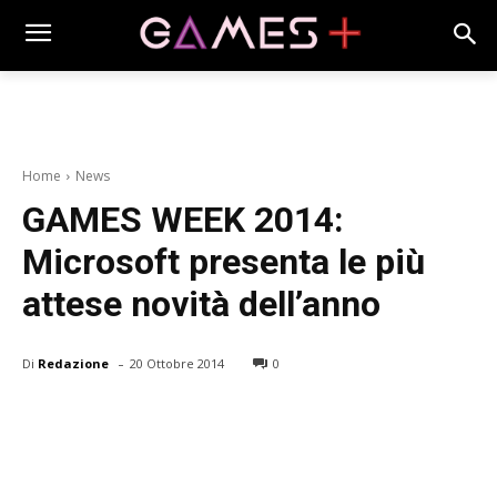
Home
News
GAMES WEEK 2014:
Microsoft presenta le più
attese novità dell’anno
-
Di
Redazione
20 Ottobre 2014
0