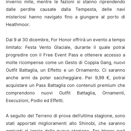
inverno mite, mentre le fazioni si stanno riprendendo
dalle perdite causate dalla Tempesta, delle navi
misteriosi hanno navigato fino a giungere al porto di
Heathmoor.
Dal 9 al 30 dicembre, For Honor offrirà un evento a tempo
limitato: Festa Vento Glaciale, durante il quale potrai
progredire con il Free Event Pass e ottenere accesso a
molte ricompense come un Gesto di Coppia Gang, nuovi
Outfit Battaglia, un Effetto e un Ornamento. Ci saranno
anche armi da poter saccheggiare. Per 9,99 €, potrai
acquistare un Pass Battaglia con contenuti premium che
comprendono nuovi Outfit Battaglia, Ornamenti,
Esecuzioni, Podio ed Effetti.
A seguito del Terreno di prova dell’ultima stagione, sono
stati apportati miglioramenti allo Shinobi, che saranno
aggiunti al lancio della nuova stagione. For Honor avrà