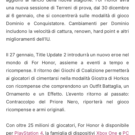
una nuova sessione di Terreni di prova, dal 30 dicembre
al 6 gennaio, che si concentrerà sulle modalità di gioco
Dominio e Conquistatore. Cambiamenti per Dominio
includono la velocità di cattura, renown, hard point e altri
miglioramenti dell’IU.
Il 27 gennaio, Title Update 2 introdurrà un nuovo eroe nel
mondo di For Honor, assieme a eventi a tempo e
ricompense. Il ritorno dei Giochi di Coalizione permetterà
ai giocatori di cimentarsi nella modalità Giostra di Horkos
con ricompense che comprendono un Outfit Battaglia, un
Ornamento e un Effetto. L’evento ritorno al passato:
Contraccolpo del Priore Nero, riporterà nel gioco
ricompense e armi originali.
Con oltre 25 milioni di giocatori, For Honor è disponibile
per
PlayStation 4
, la famiglia di dispositivi
Xbox One
e
PC