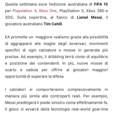
Questa settimana esce l’edizione australiana di
FIFA 15
per
Playstation 4
,
Xbox One
, PlayStation 3, Xbox 360 e
3DS. Sulla copertina, al fianco di
Lionel Messi
, il
giocatore australiano
Tim Cahill
.
EA promette un maggiore realismo grazie alla possibilità
di aggrapparsi alle maglie degli avversari, movimenti
specifici di ogni calciatore e mosse in generale più
precise. Ad esempio, il dribbling terrà conto di equilibrio
e posizione dei contendenti. In più, nuove mosse di
scarto e caduta per offrire ai giocatori maggiori
opportunità di superare la difesa.
I calciatori si comporteranno complessivamente in
maniera più simile alle controparti reali. Per esempio,
Messi prediligerà il piede sinistro come effettivamente fa.
Il gioco si avvarrà della tecnologia real-world goal-line