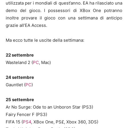
utilizzata per i mondiali di quest’anno. EA ha rilasciato una
demo del gioco. I possessori di XBox One potranno
inoltre provare il gioco con una settimana di anticipo
grazie all’EA Access.
Ma ecco tutte le uscite della settimana:
22 settembre
Wasteland 2 (
PC
, Mac)
24 settembre
Gauntlet (
PC
)
25 settembre
Ar No Surge: Ode to an Unboron Star (PS3)
Fairy Fencer F (PS3)
FIFA 15 (
PS4
, XBox One, PS£, Xbox 360, 3DS)