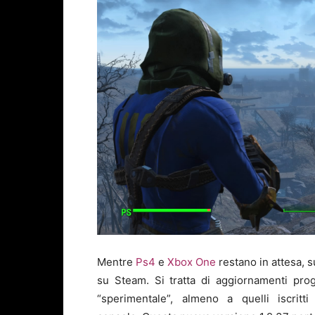
Mentre
Ps4
e
Xbox One
restano in attesa, 
su Steam. Si tratta di aggiornamenti pro
“sperimentale”, almeno a quelli iscrit