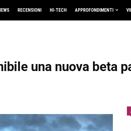
NEWS
RECENSIONI
HI-TECH
APPROFONDIMENTI
VI
onibile una nuova beta 