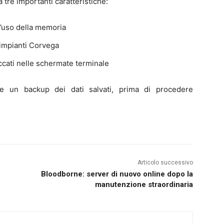
tre importanti caratteristiche:
 l’uso della memoria
 impianti Corvega
occati nelle schermate terminale
e un backup dei dati salvati, prima di procedere
Articolo successivo
Bloodborne: server di nuovo online dopo la
manutenzione straordinaria