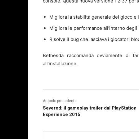
console. Questa nuova versione 1.2.37 porta 
Migliora la stabilità generale del gioco e
Migliora le performance all’interno degli
Risolve il bug che lasciava i giocatori bl
Bethesda raccomanda ovviamente di far
all’installazione.
Articolo precedente
Severed: il gameplay trailer dal PlayStation
Experience 2015