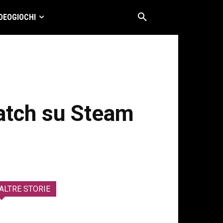
DEOGIOCHI
patch su Steam
ALTRE STORIE