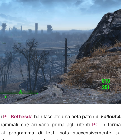
su
PC
Bethesda
ha rilasciato una beta patch di
Fallout 4
grammati che arrivano prima agli utenti
PC
in forma
ti al programma di test, solo successivamente su