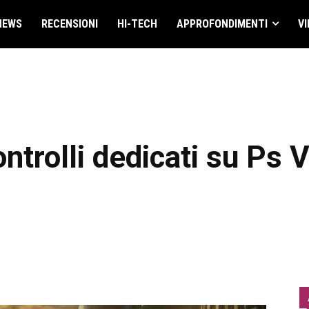
NEWS
RECENSIONI
HI-TECH
APPROFONDIMENTI
VI
ontrolli dedicati su Ps 