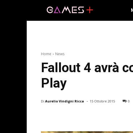
Home
News
Fallout 4 avrà c
Play
-
Di
Aurelio Vindigni Ricca
15 Ottobre 2015
0