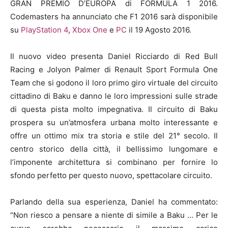
GRAN PREMIO D’EUROPA di FORMULA 1 2016.
Codemasters ha annunciato che F1 2016 sarà disponibile
su
PlayStation 4
,
Xbox One
e
PC
il 19 Agosto 2016.
Il nuovo video presenta Daniel Ricciardo di Red Bull
Racing e Jolyon Palmer di Renault Sport Formula One
Team che si godono il loro primo giro virtuale del circuito
cittadino di Baku e danno le loro impressioni sulle strade
di questa pista molto impegnativa. Il circuito di Baku
prospera su un’atmosfera urbana molto interessante e
offre un ottimo mix tra storia e stile del 21° secolo. Il
centro storico della città, il bellissimo lungomare e
l’imponente architettura si combinano per fornire lo
sfondo perfetto per questo nuovo, spettacolare circuito.
Parlando della sua esperienza, Daniel ha commentato:
“Non riesco a pensare a niente di simile a Baku … Per le