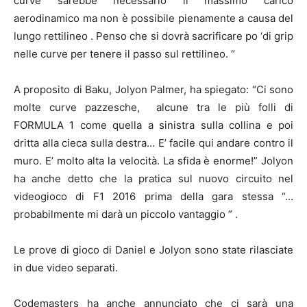
curve sarebbe necessario il massimo carico
aerodinamico ma non è possibile pienamente a causa del
lungo rettilineo . Penso che si dovrà sacrificare po ‘di grip
nelle curve per tenere il passo sul rettilineo. “
A proposito di Baku, Jolyon Palmer, ha spiegato: “Ci sono
molte curve pazzesche, alcune tra le più folli di
FORMULA 1 come quella a sinistra sulla collina e poi
dritta alla cieca sulla destra… E’ facile qui andare contro il
muro. E’ molto alta la velocità. La sfida è enorme!” Jolyon
ha anche detto che la pratica sul nuovo circuito nel
videogioco di F1 2016 prima della gara stessa “…
probabilmente mi darà un piccolo vantaggio ” .
Le prove di gioco di Daniel e Jolyon sono state rilasciate
in due video separati.
Codemasters ha anche annunciato che ci sarà una