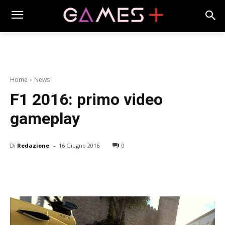
Home
News
F1 2016: primo video
gameplay
-
Di
Redazione
16 Giugno 2016
0