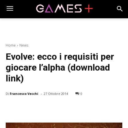
Home
News
Evolve: ecco i requisiti per
giocare l’alpha (download
link)
-
Di
Francesco Vecchi
27 Ottobre 2014
0