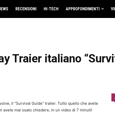
NEWS
RECENSIONI
HI-TECH
APPROFONDIMENTI
VI
y Traier italiano “Surv
olve, il “Survival Guide” trailer. Tutto quello che avete
avete mai osato chiedere, in un video di 7 minuti!