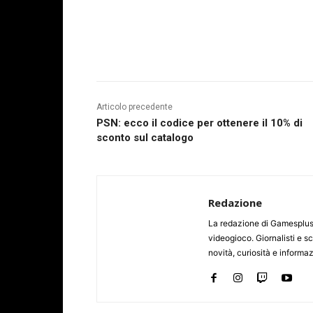
Articolo precedente
PSN: ecco il codice per ottenere il 10% di
sconto sul catalogo
Redazione
La redazione di Gamesplus.
videogioco. Giornalisti e scr
novità, curiosità e informa