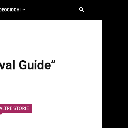
DEOGIOCHI
ival Guide”
ALTRE STORIE