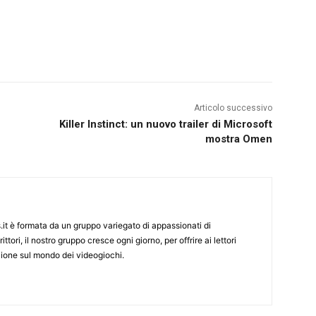
Articolo successivo
Killer Instinct: un nuovo trailer di Microsoft
mostra Omen
it è formata da un gruppo variegato di appassionati di
ittori, il nostro gruppo cresce ogni giorno, per offrire ai lettori
zione sul mondo dei videogiochi.