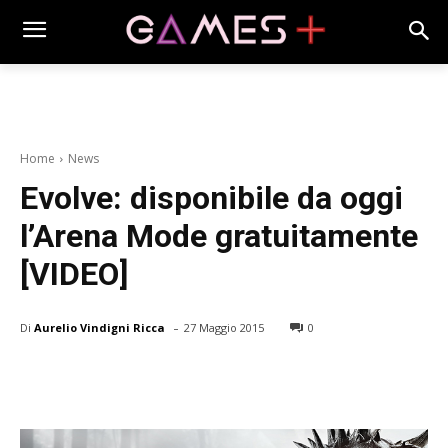
Home
News
Evolve: disponibile da oggi
l’Arena Mode gratuitamente
[VIDEO]
-
Di
Aurelio Vindigni Ricca
27 Maggio 2015
0