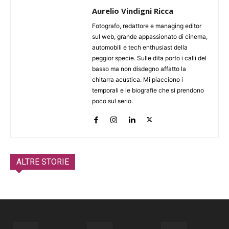
Aurelio Vindigni Ricca
Fotografo, redattore e managing editor
sul web, grande appassionato di cinema,
automobili e tech enthusiast della
peggior specie. Sulle dita porto i calli del
basso ma non disdegno affatto la
chitarra acustica. Mi piacciono i
temporali e le biografie che si prendono
poco sul serio.
ALTRE STORIE