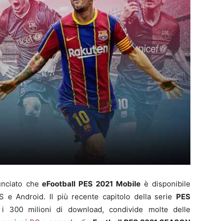
unciato che
eFootball PES 2021 Mobile
è disponibile
OS e Android. Il più recente capitolo della serie
PES
i 300 milioni di download, condivide molte delle