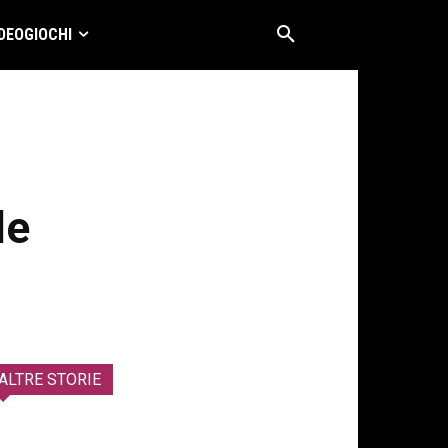
DEOGIOCHI
le
ALTRE STORIE