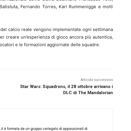
Batistuta, Fernando Torres, Karl Rummenigge e molti
do del calcio reale vengono implementate ogni settimana
er creare un’esperienza di gioco ancora più autentica,
iocatori e le formazioni aggiornate delle squadre.
Articolo successivo
Star Wars: Squadrons, il 28 ottobre arrivano i
DLC di The Mandalorian
it è formata da un gruppo variegato di appassionati di