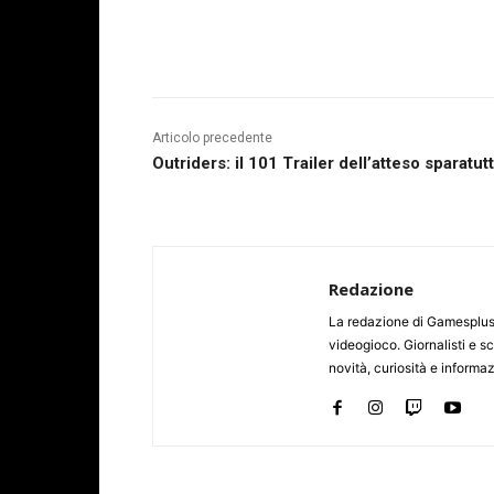
Articolo precedente
Outriders: il 101 Trailer dell’atteso sparatut
Redazione
La redazione di Gamesplus.
videogioco. Giornalisti e scr
novità, curiosità e informa