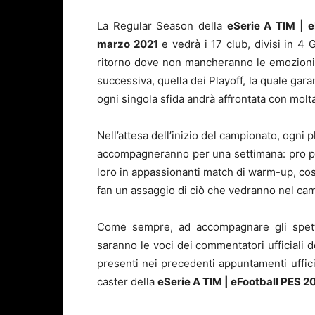
La Regular Season della
eSerie A TIM
|
e
marzo 2021
e vedrà i 17 club, divisi in 4 
ritorno dove non mancheranno le emozioni. 
successiva, quella dei Playoff, la quale garan
ogni singola sfida andrà affrontata con molt
Nell’attesa dell’inizio del campionato, ogni 
accompagneranno per una settimana: pro pla
loro in appassionanti match di warm-up, così
fan un assaggio di ciò che vedranno nel cam
Come sempre, ad accompagnare gli spettat
saranno le voci dei commentatori ufficiali 
presenti nei precedenti appuntamenti ufficia
caster della
eSerie A TIM | eFootball PES 2