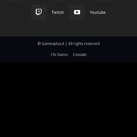
Twitch
Youtube
© Gamesplus.it | All rights reserved
Chi Siamo
Contatti