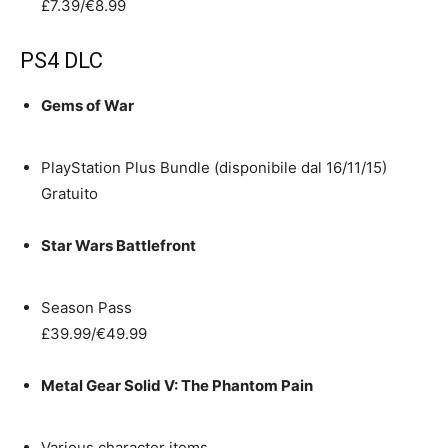
£7.39/€8.99
PS4 DLC
Gems of War
PlayStation Plus Bundle (disponibile dal 16/11/15)
Gratuito
Star Wars Battlefront
Season Pass
£39.99/€49.99
Metal Gear Solid V: The Phantom Pain
Various character items