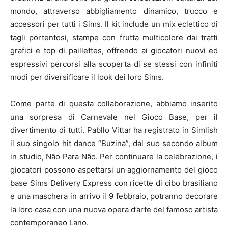
mondo, attraverso abbigliamento dinamico, trucco e
accessori per tutti i Sims. Il kit include un mix eclettico di
tagli portentosi, stampe con frutta multicolore dai tratti
grafici e top di paillettes, offrendo ai giocatori nuovi ed
espressivi percorsi alla scoperta di se stessi con infiniti
modi per diversificare il look dei loro Sims.
Come parte di questa collaborazione, abbiamo inserito
una sorpresa di Carnevale nel Gioco Base, per il
divertimento di tutti. Pabllo Vittar ha registrato in Simlish
il suo singolo hit dance “Buzina”, dal suo secondo album
in studio, Não Para Não. Per continuare la celebrazione, i
giocatori possono aspettarsi un aggiornamento del gioco
base Sims Delivery Express con ricette di cibo brasiliano
e una maschera in arrivo il 9 febbraio, potranno decorare
la loro casa con una nuova opera d’arte del famoso artista
contemporaneo Lano.