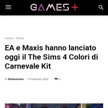
Home
News
EA e Maxis hanno lanciato
oggi il The Sims 4 Colori di
Carnevale Kit
-
Di
Redazione
3 Febbraio 2022
0