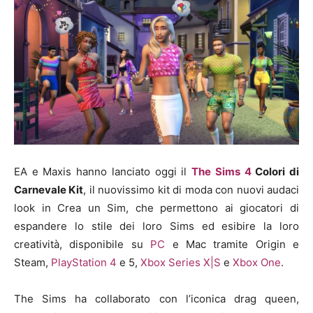
EA e Maxis hanno lanciato oggi il
The Sims 4
Colori di
Carnevale Kit
, il nuovissimo kit di moda con nuovi audaci
look in Crea un Sim, che permettono ai giocatori di
espandere lo stile dei loro Sims ed esibire la loro
creatività, disponibile su
PC
e Mac tramite Origin e
Steam,
PlayStation 4
e 5,
Xbox Series X|S
e
Xbox One
.
The Sims ha collaborato con l’iconica drag queen,