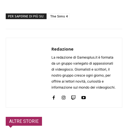
PER SAPERNE DI PIÙ SU:
The Sims 4
Redazione
La redazione di Gamesplus.it è formata
da un gruppo variegato di appassionati
di videogioco. Giornalisti e scrittori, il
nostro gruppo cresce ogni giorno, per
offrire ai lettori novità, curiosità e
informazione sul mondo dei videogiochi.
ALTRE STORIE