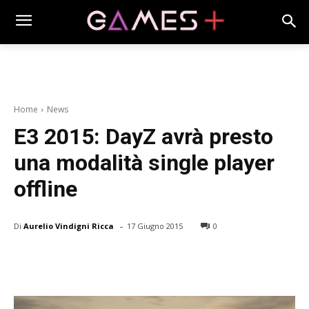
Home
News
E3 2015: DayZ avrà presto
una modalità single player
offline
-
Di
Aurelio Vindigni Ricca
17 Giugno 2015
0