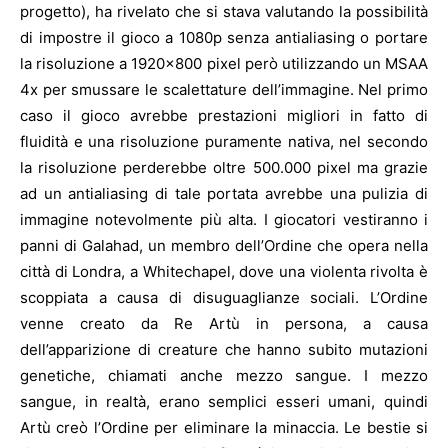
progetto), ha rivelato che si stava valutando la possibilità
di impostre il gioco a 1080p senza antialiasing o portare
la risoluzione a 1920×800 pixel però utilizzando un MSAA
4x per smussare le scalettature dell’immagine. Nel primo
caso il gioco avrebbe prestazioni migliori in fatto di
fluidità e una risoluzione puramente nativa, nel secondo
la risoluzione perderebbe oltre 500.000 pixel ma grazie
ad un antialiasing di tale portata avrebbe una pulizia di
immagine notevolmente più alta. I giocatori vestiranno i
panni di Galahad, un membro dell’Ordine che opera nella
città di Londra, a Whitechapel, dove una violenta rivolta è
scoppiata a causa di disuguaglianze sociali. L’Ordine
venne creato da Re Artù in persona, a causa
dell’apparizione di creature che hanno subito mutazioni
genetiche, chiamati anche mezzo sangue. I mezzo
sangue, in realtà, erano semplici esseri umani, quindi
Artù creò l’Ordine per eliminare la minaccia. Le bestie si