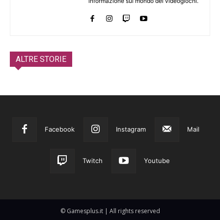
informazione sul mondo dei videogiochi.
ALTRE STORIE
Facebook
Instagram
Mail
Twitch
Youtube
© Gamesplus.it | All rights reserved