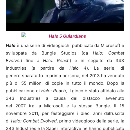
Halo
è una serie di videogiochi pubblicata da Microsoft e
sviluppata da Bungie Studios (da
Halo: Combat
Evolved
fino a
Halo: Reach
) e in seguito da 343
Industries (a partire da
Halo 4
). La serie, di
genere sparatutto in prima persona, nel 2013 ha venduto
più di 55 milioni di copie in tutto il mondo. Dopo la
pubblicazione di
Halo: Reach
, il gioco è stato affidato alla
343 Industries a causa del distacco avvenuto
nel 2007 tra la Microsoft e la stessa Bungie. Il 15
novembre 2011, per festeggiare i dieci anni dall’uscita
di
Halo: Combat Evolved
, primo videogioco della serie, la
343 Industries e la Saber Interactive ne hanno pubblicato