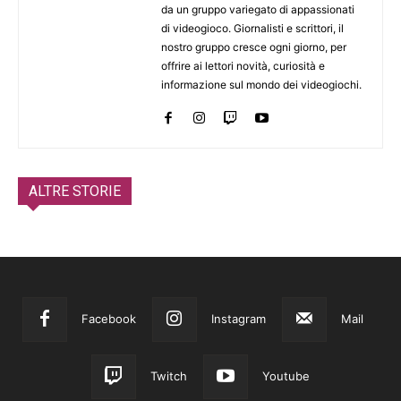
da un gruppo variegato di appassionati
di videogioco. Giornalisti e scrittori, il
nostro gruppo cresce ogni giorno, per
offrire ai lettori novità, curiosità e
informazione sul mondo dei videogiochi.
ALTRE STORIE
Facebook
Instagram
Mail
Twitch
Youtube