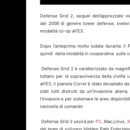
Defense Grid 2, sequel dell’apprezzato v
del 2008 di genere tower defense, svelerà
modalità co-op all’E3.
Dopo l’anteprima molto lodata durante il
quindi della modalità in cooperativa sulle 
Defense Grid 2 è caratterizzato da magnific
lottano per la sopravvivenza della civiltà
all’E3, il pianeta Correl è stato devastato d
stati tutti distrutti da un’invasione alien
l’invasore e per sistemare le aree disponibil
navicella di comando
Defense Grid 2 uscirà per
PC
, Mac,Linux,
X
del team di sviluppo Hidden Path Entertainm