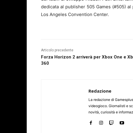
dedicata al publisher 505 Games (#505) al 
Los Angeles Convention Center.
Articolo precedente
Forza Horizon 2 arriverà per Xbox One e X
360
Redazione
La redazione di Gamesplus.
videogioco. Giornalisti e scr
novità, curiosità e informa