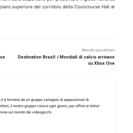
piano superiore del corridoio della Councourse Hall al
Articolo successivo
box
Destination Brazil: i Mondiali di calcio arrivano
su Xbox One
it è formata da un gruppo variegato di appassionati di
ittori, il nostro gruppo cresce ogni giorno, per offrire ai lettori
zione sul mondo dei videogiochi.