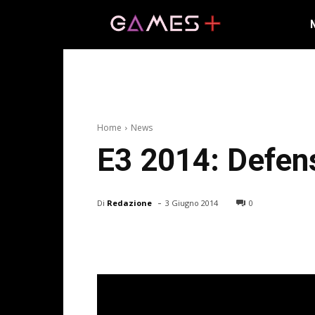
Home
News
E3 2014: Defens
-
Di
Redazione
3 Giugno 2014
0