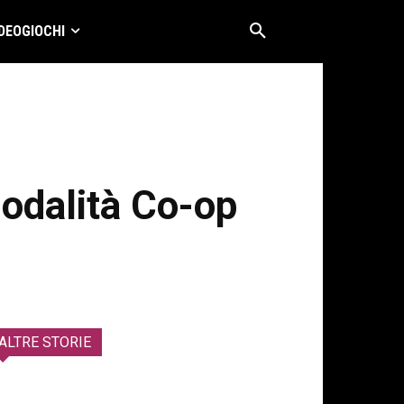
DEOGIOCHI
odalità Co-op
ALTRE STORIE