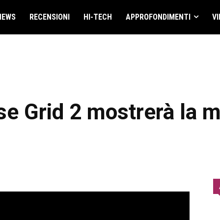
NEWS
RECENSIONI
HI-TECH
APPROFONDIMENTI
VI
e Grid 2 mostrerà la m