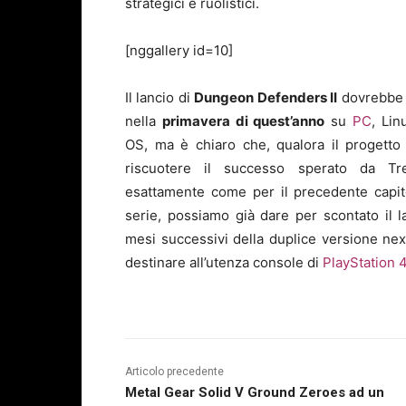
strategici e ruolistici.
[nggallery id=10]
Il lancio di
Dungeon Defenders II
dovrebbe 
nella
primavera di quest’anno
su
PC
, Li
OS, ma è chiaro che, qualora il progetto
riscuotere il successo sperato da T
esattamente come per il precedente capit
serie, possiamo già dare per scontato il l
mesi successivi della duplice versione ne
destinare all’utenza console di
PlayStation 
Articolo precedente
Metal Gear Solid V Ground Zeroes ad un