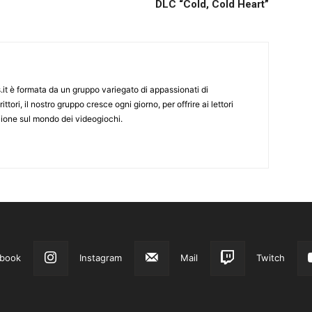
DLC “Cold, Cold Heart”
it è formata da un gruppo variegato di appassionati di
ittori, il nostro gruppo cresce ogni giorno, per offrire ai lettori
zione sul mondo dei videogiochi.
book
Instagram
Mail
Twitch