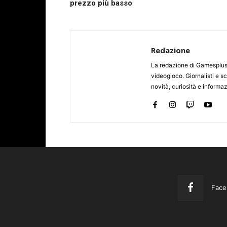
prezzo più basso
Redazione
La redazione di Gamesplus.
videogioco. Giornalisti e scr
novità, curiosità e informa
Face