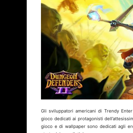
Gli sviluppatori americani di Trendy Ente
gioco dedicati ai protagonisti dell’attesiss
gioco e di wallpaper sono dedicati agli e