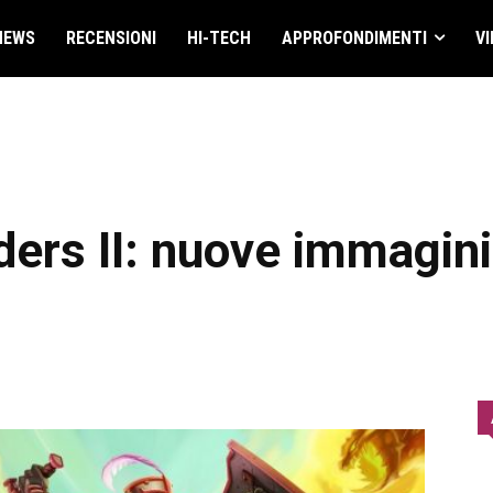
NEWS
RECENSIONI
HI-TECH
APPROFONDIMENTI
VI
ers II: nuove immagini