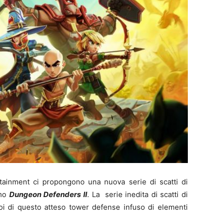
rtainment ci propongono una nuova serie di scatti di
imo
Dungeon Defenders II
. La serie inedita di scatti di
roi di questo atteso tower defense infuso di elementi