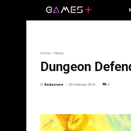
Home
News
Dungeon Defend
-
Di
Redazione
25 Febbraio 2014
0