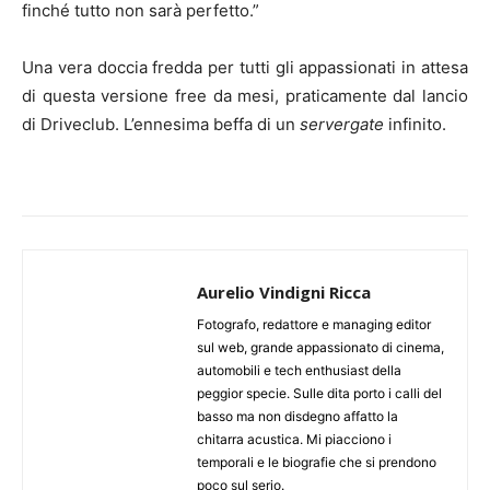
finché tutto non sarà perfetto.”
Una vera doccia fredda per tutti gli appassionati in attesa
di questa versione free da mesi, praticamente dal lancio
di Driveclub. L’ennesima beffa di un
servergate
infinito.
Aurelio Vindigni Ricca
Fotografo, redattore e managing editor
sul web, grande appassionato di cinema,
automobili e tech enthusiast della
peggior specie. Sulle dita porto i calli del
basso ma non disdegno affatto la
chitarra acustica. Mi piacciono i
temporali e le biografie che si prendono
poco sul serio.