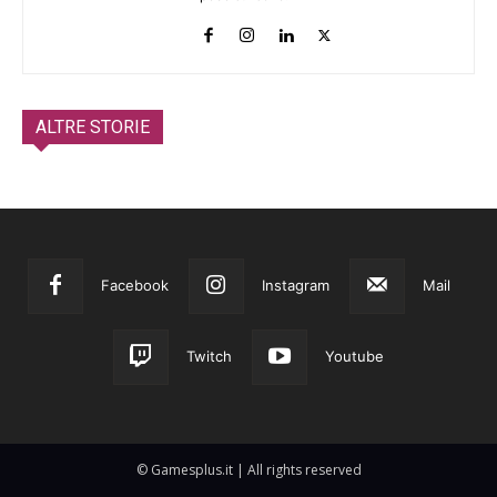
ALTRE STORIE
Facebook
Instagram
Mail
Twitch
Youtube
© Gamesplus.it | All rights reserved