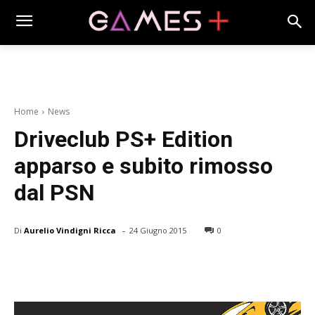
Home
News
Driveclub PS+ Edition
apparso e subito rimosso
dal PSN
-
Di
Aurelio Vindigni Ricca
24 Giugno 2015
0