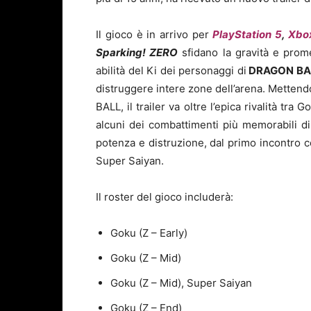
Il gioco è in arrivo per
PlayStation 5
,
Xbox
Sparking! ZERO
sfidano la gravità e promet
abilità del Ki dei personaggi di
DRAGON BA
distruggere intere zone dell’arena. Mettend
BALL, il trailer va oltre l’epica rivalità t
alcuni dei combattimenti più memorabili d
potenza e distruzione, dal primo incontro 
Super Saiyan.
Il roster del gioco includerà:
Goku (Z – Early)
Goku (Z – Mid)
Goku (Z – Mid), Super Saiyan
Goku (Z – End)