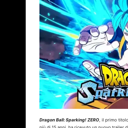
Dragon Ball: Sparking! ZERO
, il primo tito
più di 15 anni, ha ricevuto un nuovo trailer 