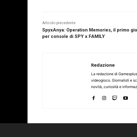
Articolo precedente
SpyxAnya: Operation Memories, il primo gi
per console di SPY x FAMILY
Redazione
La redazione di Gamesplus.
videogioco. Giornalisti e scr
novità, curiosità e informa