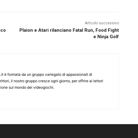
Articolo successivo
oco
Plaion e Atari rilanciano Fatal Run, Food Fight
e Ninja Golf
it è formata da un gruppo variegato di appassionati di
ittori, il nostro gruppo cresce ogni giorno, per offrire ai lettori
zione sul mondo dei videogiochi.