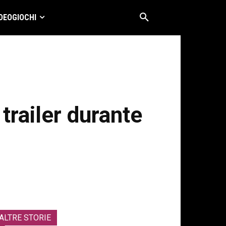
DEOGIOCHI
trailer durante
ALTRE STORIE