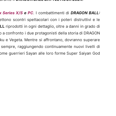
 Series X/S
e
PC
. I combattimenti di
DRAGON BALL:
tono scontri spettacolari con i poteri distruttivi e le
LL
riprodotti in ogni dettaglio, oltre a danni in grado di
o a confronto i due protagonisti della storia di DRAGON
ra Goku e Vegeta. Mentre si affrontano, dovranno superare
i sempre, raggiungendo continuamente nuovi livelli di
come guerrieri Sayan alle loro forme Super Saiyan God