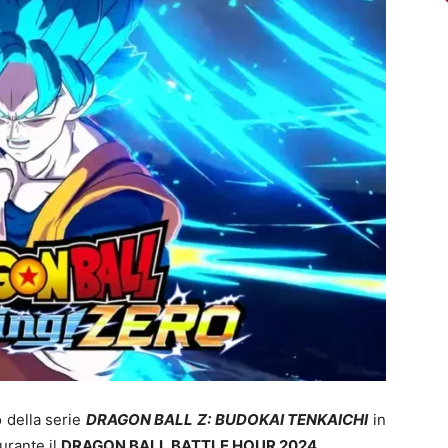
lo della serie
DRAGON BALL Z: BUDOKAI TENKAICHI
in
durante il
DRAGON BALL BATTLE HOUR 2024.