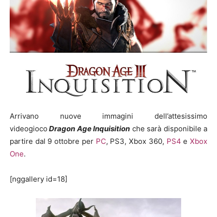
Arrivano nuove immagini dell’attesissimo
videogioco
Dragon Age Inquisition
che sarà disponibile a
partire dal 9 ottobre per
PC
, PS3, Xbox 360,
PS4
e
Xbox
One
.
[nggallery id=18]