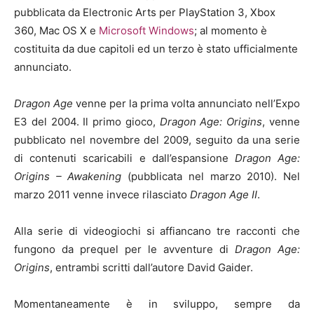
pubblicata da
Electronic Arts
per
PlayStation 3
,
Xbox
360
,
Mac OS X
e
Microsoft Windows
; al momento è
costituita da due capitoli ed un terzo è stato ufficialmente
annunciato.
Dragon Age
venne per la prima volta annunciato nell’Expo
E3 del 2004. Il primo gioco,
Dragon Age: Origins
, venne
pubblicato nel novembre del 2009, seguito da una serie
di contenuti scaricabili e dall’espansione
Dragon Age:
Origins – Awakening
(pubblicata nel marzo 2010). Nel
marzo 2011 venne invece rilasciato
Dragon Age II
.
Alla serie di videogiochi si affiancano tre racconti che
fungono da prequel per le avventure di
Dragon Age:
Origins
, entrambi scritti dall’autore David Gaider.
Momentaneamente è in sviluppo, sempre da