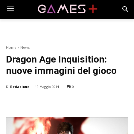
Home
News
Dragon Age Inquisition:
nuove immagini del gioco
-
Di
Redazione
19 Maggio 2014
0