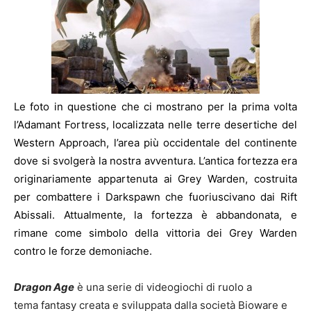
Le foto in questione che ci mostrano per la prima volta
l’Adamant Fortress, localizzata nelle terre desertiche del
Western Approach, l’area più occidentale del continente
dove si svolgerà la nostra avventura. L’antica fortezza era
originariamente appartenuta ai Grey Warden, costruita
per combattere i Darkspawn che fuoriuscivano dai Rift
Abissali. Attualmente, la fortezza è abbandonata, e
rimane come simbolo della vittoria dei Grey Warden
contro le forze demoniache.
Dragon Age
è una serie di
videogiochi
di
ruolo
a
tema
fantasy
creata e sviluppata dalla società
Bioware
e